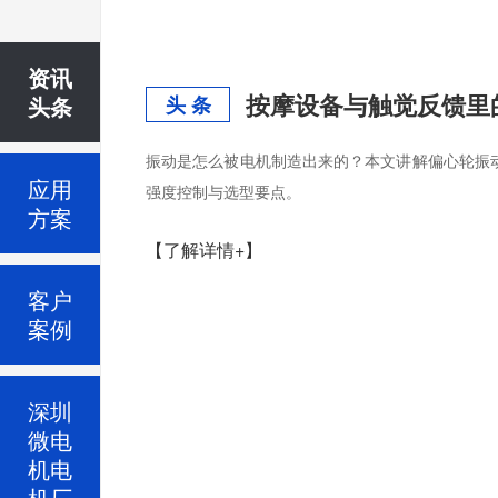
资讯
按摩设备与触觉反馈里
头条
头 条
振动是怎么被电机制造出来的？本文讲解偏心轮振
应用
强度控制与选型要点。
方案
【了解详情+】
客户
案例
深圳
微电
机电
机厂