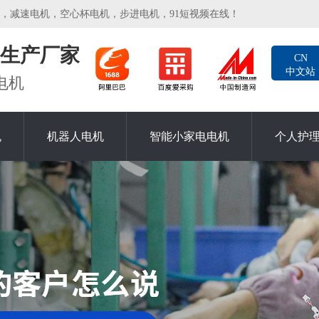
，减速电机，空心杯电机，步进电机，91短视频在线！
生产厂家
CN
中文站
电机
机
机器人电机
智能小家电电机
个人护