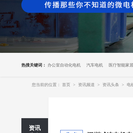
热搜关键词：
办公室自动化电机
汽车电机
医疗智能家
您当前的位置：
首页
资讯频道
资讯头条
电
>
>
>
资讯