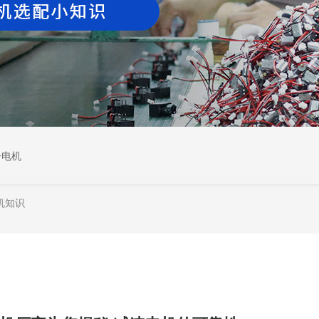
居电机
机知识