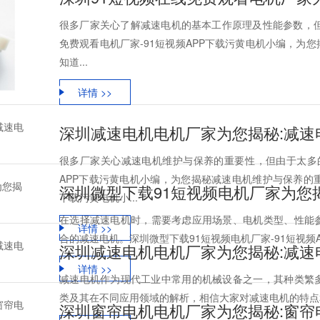
很多厂家关心了解减速电机的基本工作原理及性能参数，但
免费观看电机厂家-91短视频APP下载污黄电机小编，为
知道...
详情 >>
深圳减速电机电机厂家为您揭秘:减速
很多厂家关心减速电机维护与保养的重要性，但由于太多的
APP下载污黄电机小编，为您揭秘减速电机维护与保养的重要性
下载污黄电机小...
在选择减速电机时，需要考虑应用场景、电机类型、性能参
详情 >>
合的减速电机。深圳微型下载91短视频电机厂家-91短视频AP
深圳减速电机电机厂家为您揭秘:减速
详情 >>
减速电机作为现代工业中常用的机械设备之一，其种类繁
类及其在不同应用领域的解析，相信大家对减速电机的特点和应
深圳窗帘电机电机厂家为您揭秘:窗帘