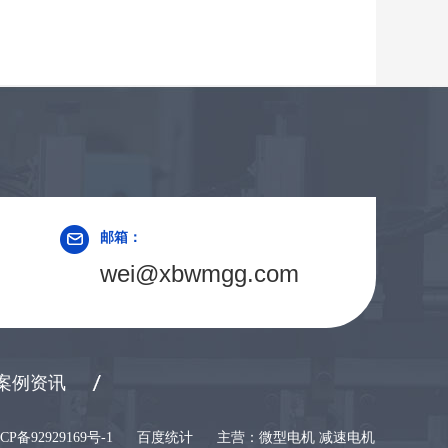
邮箱：
wei@xbwmgg.com
案例资讯
CP备92929169号-1
百度统计
主营：微型电机 减速电机