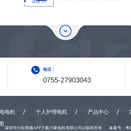
详情 >>
电话：
0755-27903043
电电机
个人护理电机
产品中心
图
深圳市91短视频APP下载污黄电机有限公司@版权所有
备案号：
粤I