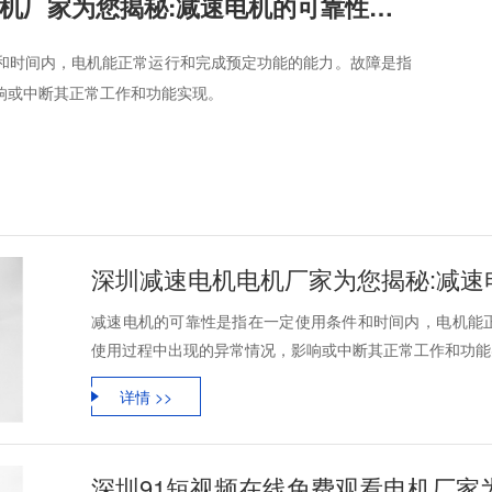
深圳减速电机电机厂家为您揭秘:减速电机的可靠性与故障分析
内，电机能正常运行和完成预定功能的能力。故障是指
响或中断其正常工作和功能实现。
深圳减速电机电机厂家为您揭秘:减速
减速电机的可靠性是指在一定使用条件和时间内，电机能
使用过程中出现的异常情况，影响或中断其正常工作和功能实现
详情 >>