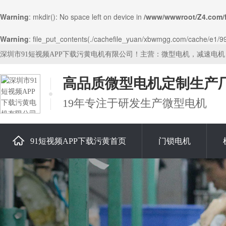
Warning
: mkdir(): No space left on device in
/www/wwwroot/Z4.com/
Warning
: file_put_contents(./cachefile_yuan/xbwmgg.com/cache/e1/997
深圳市91短视频APP下载污黄电机有限公司！主营：微型电机，减速电
高品质微型电机定制生产
19年专注于研发生产微型电机
91短视频APP下载污黄首页
门锁电机
关于91短视频APP下载污黄