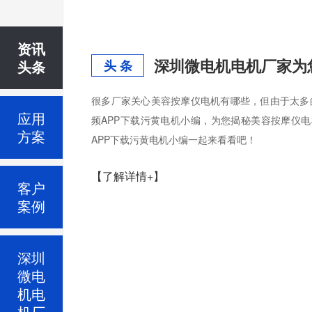
资讯
深圳微电机电机厂家为
头条
头 条
很多厂家关心美容按摩仪电机有哪些，但由于太多的
应用
频APP下载污黄电机小编，为您揭秘美容按摩仪电
方案
APP下载污黄电机小编一起来看看吧！
【了解详情+】
客户
案例
深圳
微电
机电
机厂