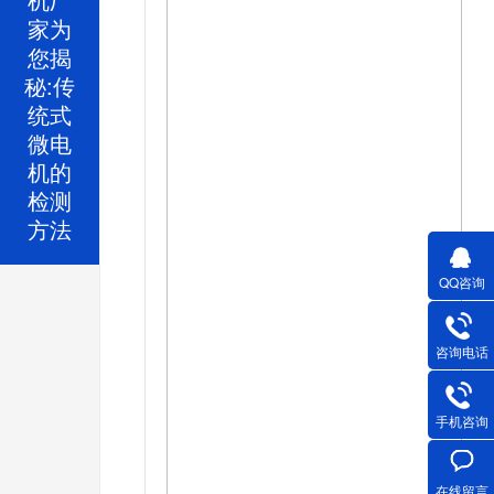
家为
您揭
秘:传
统式
微电
机的
检测
方法
QQ咨询
咨询电话
手机咨询
在线留言