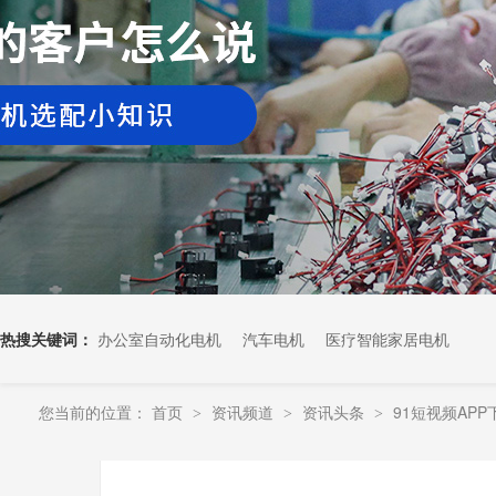
热搜关键词：
办公室自动化电机
汽车电机
医疗智能家居电机
您当前的位置：
首页
资讯频道
资讯头条
91短视频AP
>
>
>