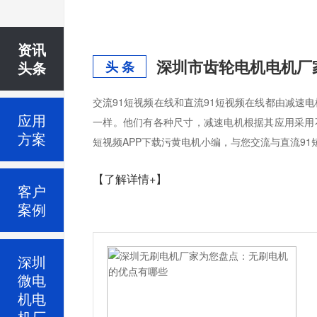
资讯
深圳市齿轮电机电机厂
头条
头 条
交流91短视频在线和直流91短视频在线都由减速电
应用
一样。他们有各种尺寸，减速电机根据其应用采用不
方案
短视频APP下载污黄电机小编，与您交流与直流91
【了解详情+】
客户
案例
深圳
微电
机电
机厂