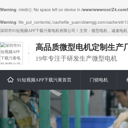
Warning
: mkdir(): No space left on device in
/www/wwwroot/Z4.com/
Warning
: file_put_contents(./cachefile_yuan/xbwmgg.com/cache/e9/13d
深圳市91短视频APP下载污黄电机有限公司！主营：微型电机，减速电
高品质微型电机定制生产
19年专注于研发生产微型电机
91短视频APP下载污黄首页
门锁电机
关于91短视频APP下载污黄