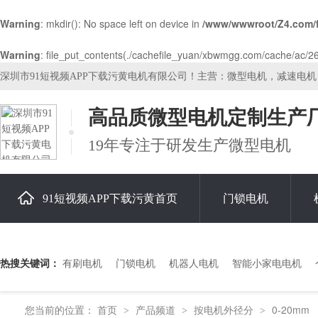
Warning
: mkdir(): No space left on device in
/www/wwwroot/Z4.com/
Warning
: file_put_contents(./cachefile_yuan/xbwmgg.com/cache/ac/265
深圳市91短视频APP下载污黄电机有限公司！主营：微型电机，减速电
高品质微型电机定制生产
19年专注于研发生产微型电机
91短视频APP下载污黄首页
门锁电机
关于91短视频APP下载污黄
热搜关键词：
有刷电机
门锁电机
机器人电机
智能小家电电机
您当前的位置：
首页
产品频道
按电机外径分
0-20mm
>
>
>