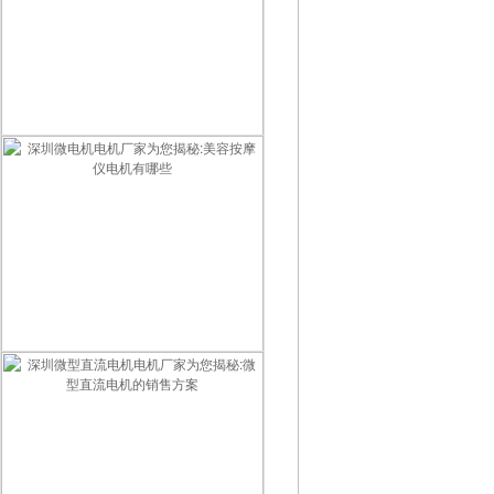
智能门锁用什么电机最好？2026智能锁电机选型指南
深圳微电机电机厂家为您揭秘:美容按摩仪电机有哪些