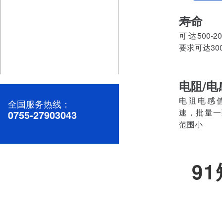
寿命
可达500-
要求可达30
电阻/电
高效稳定的直流微电机：助力您的产品升级
电阻电感
全国服务热线：
速，批量一
0755-27903043
范围小
9