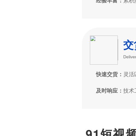
累积
经验丰富：
交
Delive
灵活
快速交货：
技术
及时响应：
91短视