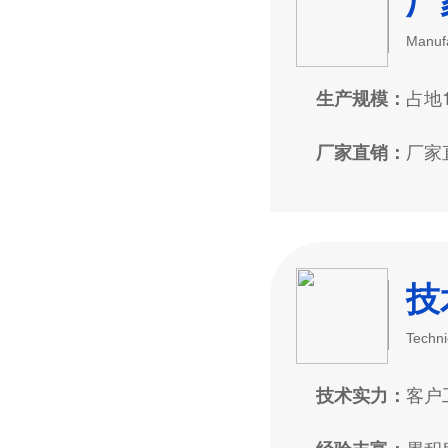
厂
Manufa
占地
生产规模：
厂家
厂家直销：
技
Techni
客户
技术实力：