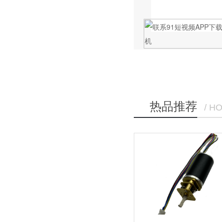
热品推荐
/ H