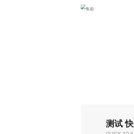
测试 
QUICK ADJ