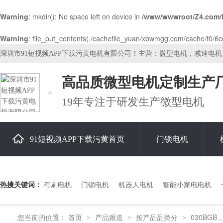
Warning
: mkdir(): No space left on device in
/www/wwwroot/Z4.com/
Warning
: file_put_contents(./cachefile_yuan/xbwmgg.com/cache/f0/6cc7
深圳市91短视频APP下载污黄电机有限公司！主营：微型电机，减速电
高品质微型电机定制生产
19年专注于研发生产微型电机
91短视频APP下载污黄首页
门锁电机
关于91短视频APP下载污黄
热搜关键词：
有刷电机
门锁电机
机器人电机
智能小家电电机
您当前的位置：
首页
产品频道
按产品品类分
030BGB
>
>
>