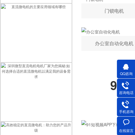
深圳微型直流电机电机厂家为您揭秘:微型直流电机的营销定位
门锁电机
办公室自动化电机
直流微电机的主要应用领域有哪些
QQ咨询
91
咨询电话
手机咨询
深圳微型直流电机电机厂家为您揭秘:如何选择合适的直流微电机以满足我的设备需求
在线留言