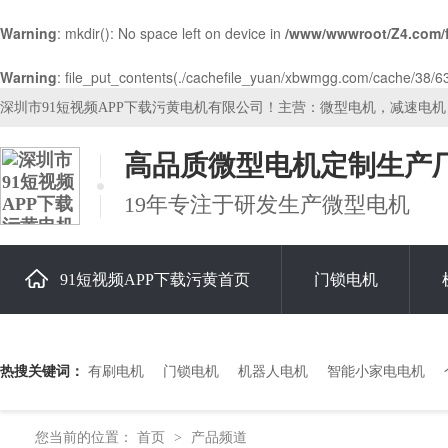
Warning
: mkdir(): No space left on device in
/www/wwwroot/Z4.com/
Warning
: file_put_contents(./cachefile_yuan/xbwmgg.com/cache/38/63df
深圳市91短视频APP下载污黄电机有限公司！主营：微型电机，减速电
高品质微型电机定制生产
19年专注于研发生产微型电机
91短视频APP下载污黄首页
门锁电机
关于91短视频APP下载污黄
热搜关键词：
有刷电机
门锁电机
机器人电机
智能小家电电机
您当前的位置：
首页
产品频道
>