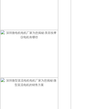
智能门锁用什么电机最好？2026智能锁电机选型指南
深圳微电机电机厂家为您揭秘:美容按摩仪电机有哪些