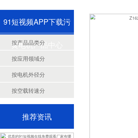
91短视频APP下载污
按产品品类分
黄电机产品中心
按应用领域分
按电机外径分
按空载转速分
推荐资讯