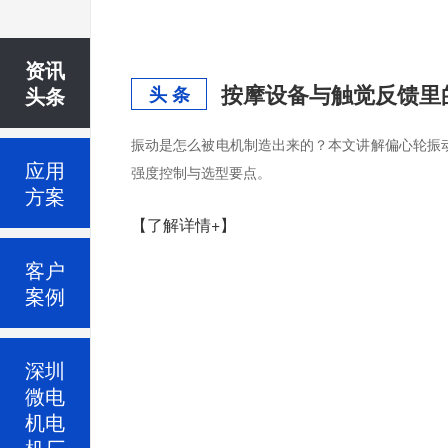
资讯
按摩设备与触觉反馈里
头条
头 条
振动是怎么被电机制造出来的？本文讲解偏心轮振
应用
强度控制与选型要点。
方案
【了解详情+】
客户
案例
深圳
微电
机电
机厂