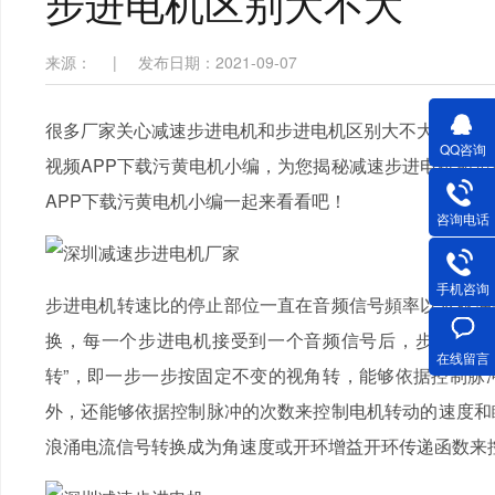
步进电机区别大不大
来源：
|
发布日期：2021-09-07
很多厂家关心减速步进电机和步进电机区别大不大，但由
QQ咨询
视频APP下载污黄电机小编，为您揭秘
减速步进电机和步
APP下载污黄电机小编一起来看看吧！
咨询电话
手机咨询
步进电机转速比的停止部位一直在音频信号頻率以及脉冲数的
换，每一个步进电机接受到一个音频信号后，步进
在线留言
转”，即一步一步按固定不变的视角转，能够依据控制脉冲
外，还能够依据控制脉冲的次数来控制电机转动的速度和瞬
浪涌电流信号转换成为角速度或开环增益开环传递函数来控制元