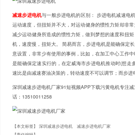
减速步进电机
与一般步进电机的区别： 步进电机减速
运动速度，但扭矩并不大，对运动健身的惯性力矩却非常大
减少运动健身所造成的惯性力矩，做到梦想的速度和扭矩；
机，速度慢，扭矩大。 简易而言，步进电机是能确保
意设置，非常少有使用的事例，比如，在加工中心工作
是能确保定速实行的，在定威海市步进电机推动时(想走多
速比是由减速赛油决策的，转动速度不可以调节；而步进电
深圳减速步进电机厂家91短视频APP下载污黄电机专注减速
话：13510011258
【本文标签】
深圳减速步进电机
减速步进电机厂家
【责任编辑】