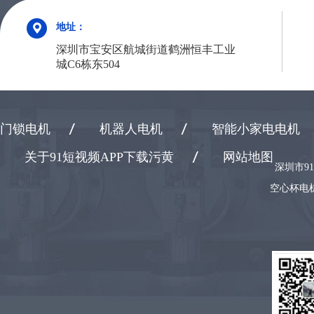
地址：
深圳市宝安区航城街道鹤洲恒丰工业
城C6栋东504
门锁电机
机器人电机
智能小家电电机
关于91短视频APP下载污黄
网站地图
深圳市9
空心杯电机