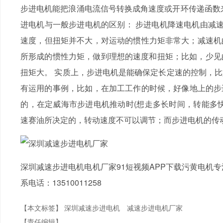
步进电机能把浪涌电流信号转换成角速度或开环传递函数来控制元
进电机与一般步进电机的区别： 步进电机降速电机由减速
速度，但扭矩并不大，对运动的惯性力矩非常大；减
所形成的惯性力矩，做到理想的速度和扭矩；比如，少见的
扭矩大。 实质上，步进电机是能确保定长定速的控制，比
有运用的事例，比如，在加工工作的时候，好像地上
的，在定威海市步进电机推动时(想走多长时间，转能多
速赛油所决定的，转动速度不可以调节；而步进电机的传
深圳减速步进电机电机厂家91短视频APP下载污黄电机专注
系电话：13510011258
【本文标签】
深圳减速步进电机
减速步进电机厂家
【责任编辑】