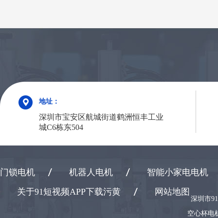
地址：
深圳市宝安区航城街道鹤洲恒丰工业
城C6栋东504
门锁电机
机器人电机
智能小家电电机
关于91短视频APP下载污黄
网站地图
深圳市9
空心杯电机