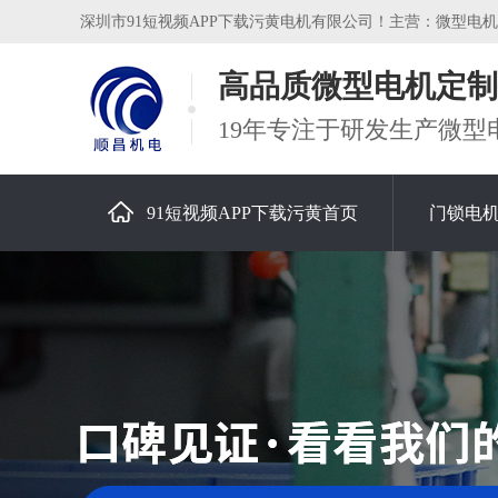
深圳市91短视频APP下载污黄电机有限公司！主营：微型电机，减速
高品质微型电机定制
19年专注于研发生产微型
91短视频APP下载污黄首页
门锁电
关于91短视频APP下载污黄