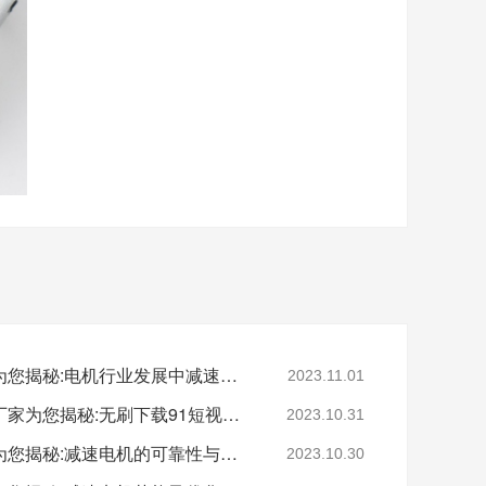
深圳减速电机电机厂家为您揭秘:电机行业发展中减速电机的市场前景展望
2023.11.01
深圳无刷直流电机电机厂家为您揭秘:无刷下载91短视频的特点及优势分析
2023.10.31
深圳减速电机电机厂家为您揭秘:减速电机的可靠性与故障分析
2023.10.30