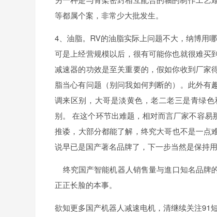
等都属个案，非常少大批发生。
4、油脂。RV的油脂实际上问题不大
可是上经营规模以后，很有可能你也就很难买
减速器的功效是至关重要的，假如你收到厂家得
脂当心有问题（别问我如何判断的）。此外有趣
调来区别，大哥是淡黄色，老二老三是青
别。 在这个环节出难题，相对而言厂家不容易那麼慌
推诿，大部分都能了解，终究大哥也不是一点
说早已是国产著名品牌了，下一步当然是保持用
终究国产智能机器人销售量与進口知名品牌的差别极
正正长脸的本事。
欲知更多国产机器人减速电机，清继续关注91短