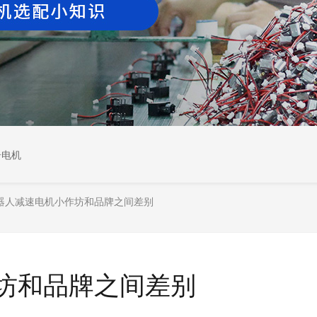
居电机
器人减速电机小作坊和品牌之间差别
坊和品牌之间差别