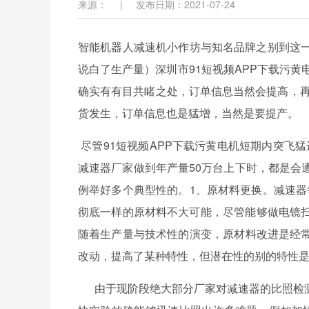
来源：
|
发布日期：2021-07-24
智能机器人减速机小作坊与知名品牌之别到这一环节
说白了生产量）深圳市91短视频APP下载污黄电
确实有有目共睹之处，订单信息当然会提高
货发生，订单信息也是猛增，当然是要提产。
尽管91短视频APP下载污黄电机短期内突飞猛进的
减速器厂家做到年产量50万台上下时，都是会遭受
例举好多个典型性的。1、原材料更换
彻底一样的原材料不大可能，尽管能够做电镜扫描
随着生产量与技术性的演变，原材料改进是经
改动，提高了某种特性，但潜在性的别的
由于现阶段绝大部分厂家对减速器的比照检测全是做加快实