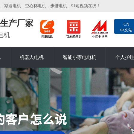
电机，空心杯电机，步进电机，91短视频在线！
生产厂家
CN
中文站
电机
机
机器人电机
智能小家电电机
个人护