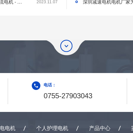
深圳微型直流电机电机厂家为您揭秘:微型直流电机 - 高效能、低噪音
2023.11.07
电话：
0755-27903043
电电机
个人护理电机
产品中心