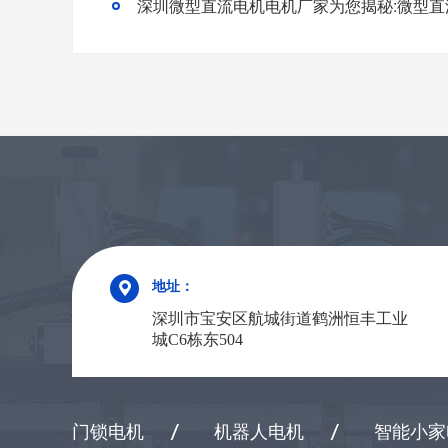
地址：
深圳市宝安区航城街道鹤洲恒丰工业
城C6栋东504
门锁电机
机器人电机
智能小家