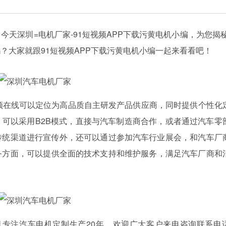
，今天深圳=电机厂家-91短视频APP下载污黄电机小编，为您揭
吗？大家就跟91短视频APP下载污黄电机小编一起来看看吧！
1短视频在线可以定位为高品质自主研发产品供应商，同时提供个性化
，可以采用B2B模式，直接与汽车制造商合作，或者通过汽车零
过传统渠道进行宣传外，还可以通过参加汽车行业展会，和汽车
后服务方面，可以提供全面的技术支持和维护服务，满足汽车厂商和
专注汽车电机定制生产20年，欢迎广大客户来电咨询联系电话