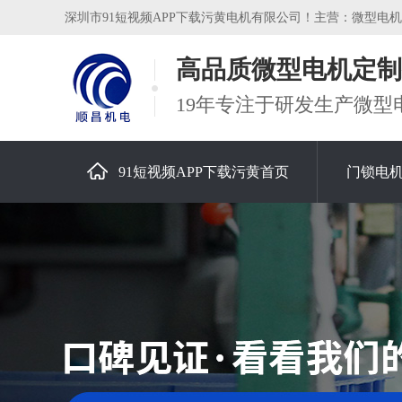
深圳市91短视频APP下载污黄电机有限公司！主营：微型电机，减速
高品质微型电机定制
19年专注于研发生产微型
91短视频APP下载污黄首页
门锁电
关于91短视频APP下载污黄