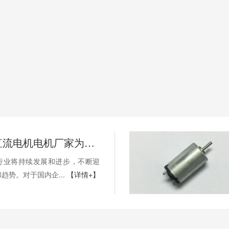
深圳微型直流电机电机厂家为您揭秘:微型直流电机行业中的技术进步与未来趋势
业将持续发展和进步，不断迎
。对于国内企...
【详情+】