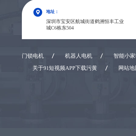
地址：
深圳市宝安区航城街道鹤洲恒丰工业
城C6栋东504
门锁电机
机器人电机
智能小家
关于91短视频APP下载污黄
网站地