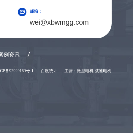
邮箱：
wei@xbwmgg.com
案例资讯
CP备92929169号-1
百度统计
主营：微型电机 减速电机