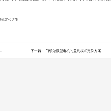
模式定位方案
家为您揭秘:机器人电机营销策略
下一篇：
门锁做微型电机的盈利模式定位方案