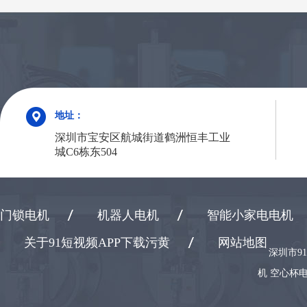
地址：
深圳市宝安区航城街道鹤洲恒丰工业
城C6栋东504
门锁电机
机器人电机
智能小家电电机
关于91短视频APP下载污黄
网站地图
深圳市9
机 空心杯电