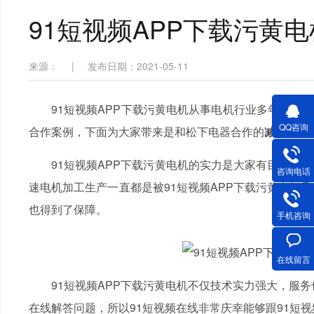
91短视频APP下载污黄
来源：
|
发布日期：2021-05-11
91短视频APP下载污黄电机从事电机行业多年，拥
QQ咨询
合作案例，下面为大家带来是和松下电器合作的
减速电机
91短视频APP下载污黄电机的实力是大家有目共睹
咨询电话
速电机加工生产一直都是被91短视频APP下载污黄电机
也得到了保障。
手机咨询
在线留言
91短视频APP下载污黄电机不仅技术实力强大，服务
在线解答问题，所以91短视频在线非常庆幸能够跟91短视