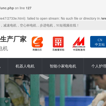
func.php
on line
127
47/2733e.html): failed to open stream: No such file or directory in
/w
机，减速电机，空心杯电机，步进电机，91短视频在线！
生产厂家
CN
中文站
电机
机
机器人电机
智能小家电电机
个人护