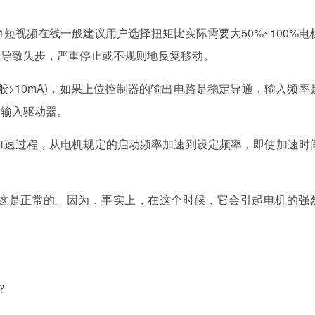
1短视频在线一般建议用户选择扭矩比实际需要大50%~100%电
会导致失步，严重停止或不规则地反复移动。
一般>10mA)，如果上位控制器的输出电路是稳定导通，输入频率
S输入驱动器。
了加速过程，从电机规定的启动频率加速到设定频率，即使加速时
，这是正常的。因为，事实上，在这个时候，它会引起电机的强
？