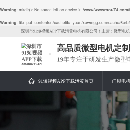
Warning
: mkdir(): No space left on device in
/www/wwwroot/Z4.com/
Warning
: file_put_contents(./cachefile_yuan/xbwmgg.com/cache/6b/b5e
深圳市91短视频APP下载污黄电机有限公司！主营：微型电
高品质微型电机定制
19年专注于研发生产微型
91短视频APP下载污黄首页
门锁电
关于91短视频APP下载污黄