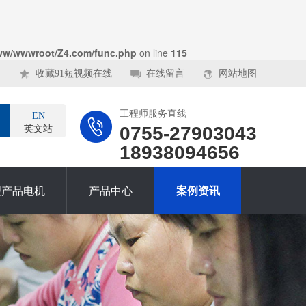
ww/wwwroot/Z4.com/func.php
on line
115
收藏91短视频在线
在线留言
网站地图
工程师服务直线
EN
0755-27903043
英文站
18938094656
理产品电机
产品中心
案例资讯