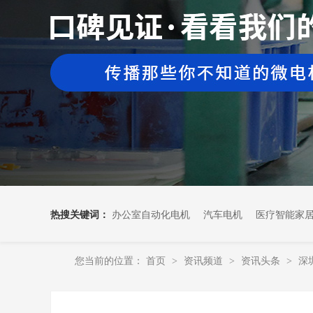
热搜关键词：
办公室自动化电机
汽车电机
医疗智能家
您当前的位置：
首页
资讯频道
资讯头条
深
>
>
>