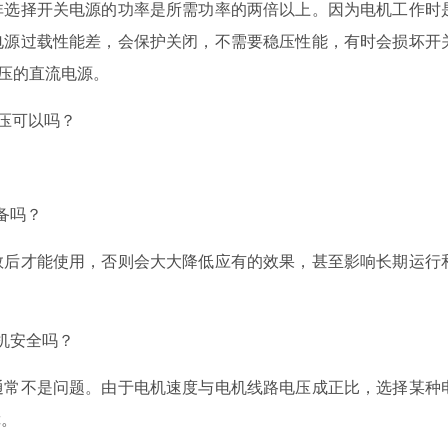
非选择开关电源的功率是所需功率的两倍以上。因为电机工作时
电源过载性能差，会保护关闭，不需要稳压性能，有时会损坏开
压的直流电源。
电压可以吗？
备吗？
数后才能使用，否则会大大降低应有的效果，甚至影响长期运行
机安全吗？
通常不是问题。由于电机速度与电机线路电压成正比，选择某种
障。