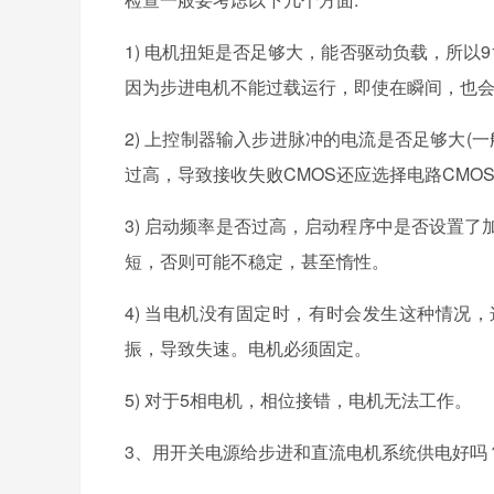
1) 电机扭矩是否足够大，能否驱动负载，所以9
因为步进电机不能过载运行，即使在瞬间，也
2) 上控制器输入步进脉冲的电流是否足够大(
过高，导致接收失败CMOS还应选择电路CMO
3) 启动频率是否过高，启动程序中是否设置
短，否则可能不稳定，甚至惰性。
4) 当电机没有固定时，有时会发生这种情况
振，导致失速。电机必须固定。
5) 对于5相电机，相位接错，电机无法工作。
3、用开关电源给步进和直流电机系统供电好吗