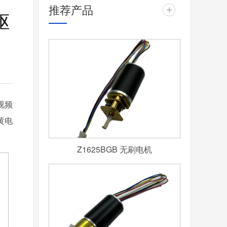
推荐产品
+
驱
视频
黄电
Z1625BGB 无刷电机