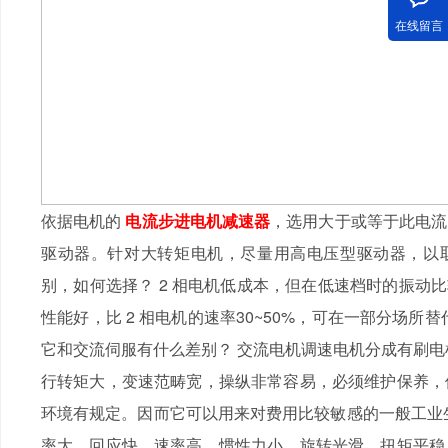
在线留言
依据电机的
电流步进电机减速器
，选用大于或等于此电流
驱动器。针对大转矩电机，尽量用高电压型驱动器，以取
别，如何选择？ 2 相电机低成本，但在低速档时的振动
性能好，比 2 相电机的速率30~50%，可在一部分场
它和交流伺服有什么差别？ 交流电机调速电机分成有刷电
行转矩大，变速范畴宽，操纵非常容易，必须维护保养，
环境有规定。因而它可以用来对费用比较敏感的一般工业
率大，回应快，速率高，惯性力小，旋转光滑，扭矩平稳