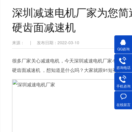
深圳减速电机厂家为您简述
硬齿面减速机
来源：
|
发布日期：2022-03-10
QQ咨询
很多厂家关心减速电机，今天深圳减速电机厂家-91短视频
咨询电话
硬齿面减速机 ，想知道是什么吗？大家就跟91短视频AP
手机咨询
在线留言