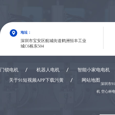
地址：
深圳市宝安区航城街道鹤洲恒丰工业
城C6栋东504
门锁电机
机器人电机
智能小家电电机
关于91短视频APP下载污黄
网站地图
深圳市9
机 空心杯电