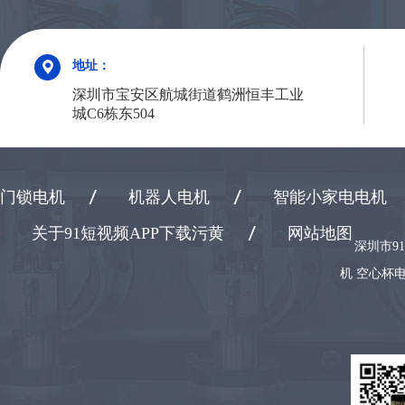
地址：
深圳市宝安区航城街道鹤洲恒丰工业
城C6栋东504
门锁电机
机器人电机
智能小家电电机
关于91短视频APP下载污黄
网站地图
深圳市9
机 空心杯电