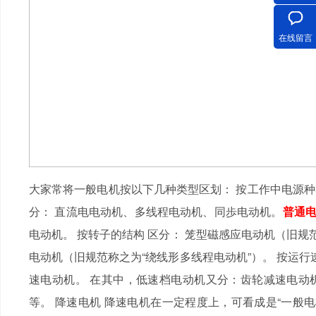
在线留言
大家常将一般电机按以下几种类型区划： 按工作中电源种类
分： 直流电电动机、多线程电动机、同歩电动机。
普通
电动机。 按转子的结构 区分： 笼型磁感应电动机（旧规
电动机（旧规范称之为“绕线形多线程电动机”）。 按运行
速电动机。 在其中，低速档电动机又分：齿轮减速电动
等。 降速电机 降速电机在一定程度上，可看成是“一般