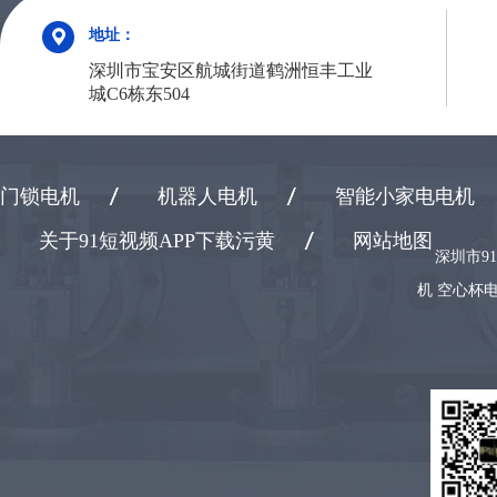
地址：
深圳市宝安区航城街道鹤洲恒丰工业
城C6栋东504
门锁电机
机器人电机
智能小家电电机
关于91短视频APP下载污黄
网站地图
深圳市9
机 空心杯电