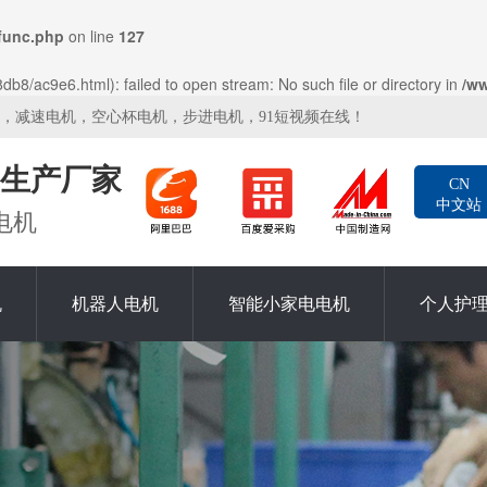
func.php
on line
127
b8/ac9e6.html): failed to open stream: No such file or directory in
/w
机，减速电机，空心杯电机，步进电机，91短视频在线！
生产厂家
CN
中文站
电机
机
机器人电机
智能小家电电机
个人护