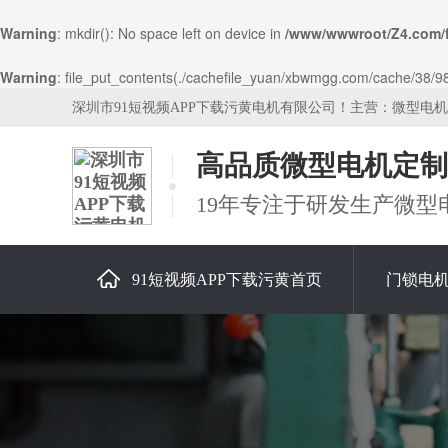
Warning
: mkdir(): No space left on device in
/www/wwwroot/Z4.com/
Warning
: file_put_contents(./cachefile_yuan/xbwmgg.com/cache/38/98d
深圳市91短视频APP下载污黄电机有限公司！主营：微型电
高品质微型电机定制
19年专注于研发生产微型
91短视频APP下载污黄首页
门锁电
关于91短视频APP下载污黄