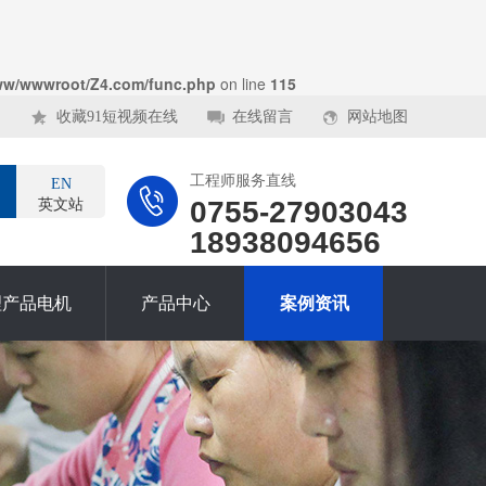
ww/wwwroot/Z4.com/func.php
on line
115
收藏91短视频在线
在线留言
网站地图
工程师服务直线
EN
0755-27903043
英文站
18938094656
理产品电机
产品中心
案例资讯