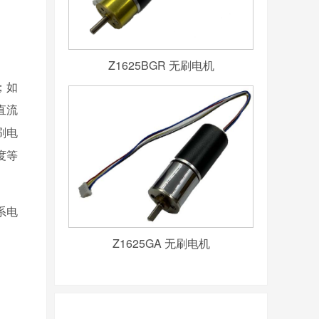
Z1625BGR 无刷电机
；如
直流
刷电
度等
系电
Z1625GA 无刷电机