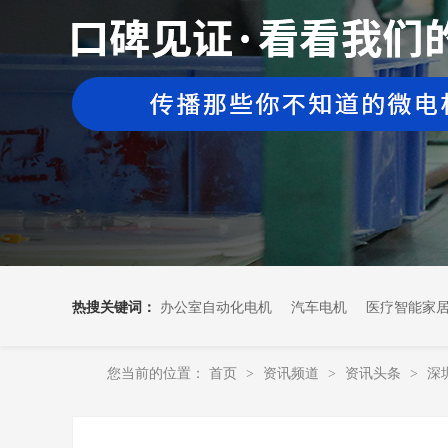
热搜关键词：
办公室自动化电机
汽车电机
医疗智能家
您当前的位置：
首页
资讯频道
资讯头条
深
>
>
>