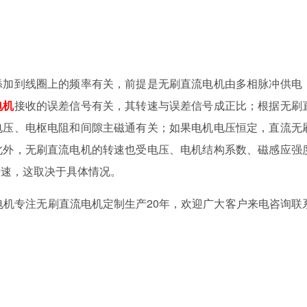
添加到线圈上的频率有关，前提是无刷直流电机由多相脉冲供电
电机
接收的误差信号有关，其转速与误差信号成正比；根据无刷
电压、电枢电阻和间隙主磁通有关；如果电机电压恒定，直流无
此外，无刷直流电机的转速也受电压、电机结构系数、磁感应强
转速，这取决于具体情况。
黄电机专注无刷直流电机定制生产20年，欢迎广大客户来电咨询联