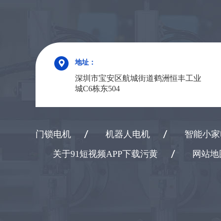
地址：
深圳市宝安区航城街道鹤洲恒丰工业
城C6栋东504
门锁电机
机器人电机
智能小家
关于91短视频APP下载污黄
网站地