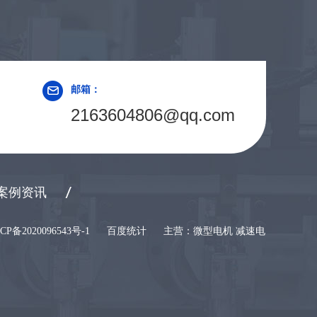
邮箱：
2163604806@qq.com
案例资讯
CP备2020096543号-1
百度统计
主营：微型电机 减速电