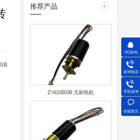
推荐产品
+
转
QQ咨询
刷直
咨询电话
Z1625BGB 无刷电机
手机咨询
在线留言