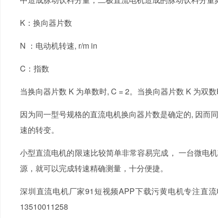
K：换向器片数
N ：电动机转速, r/m in
C：指数
当换向器片数 K 为单数时, C = 2。当换向器片数 K 为双数时
因为同一型号规格的直流电机换向器片数是确定的, 因而
速的转变。
小型直流电机的限速比较简单非常容易完成， 一台微电
源，就可以完成转速精确测量，十分便捷。
深圳直流电机厂家91短视频APP下载污黄电机专注直
13510011258