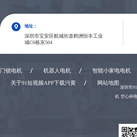
地址：
深圳市宝安区航城街道鹤洲恒丰工业
城C6栋东504
门锁电机
机器人电机
智能小家电电机
关于91短视频APP下载污黄
网站地图
深圳市9
机 空心杯电