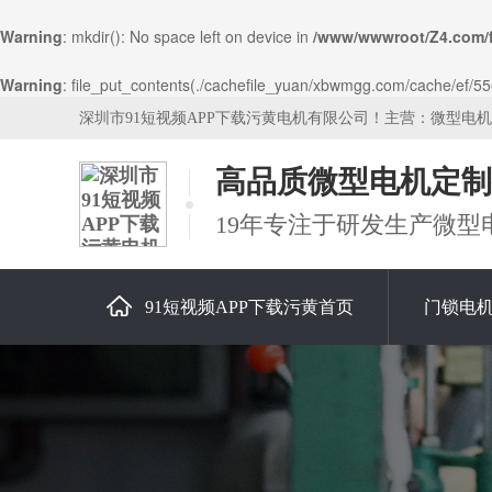
Warning
: mkdir(): No space left on device in
/www/wwwroot/Z4.com/
Warning
: file_put_contents(./cachefile_yuan/xbwmgg.com/cache/ef/5560
深圳市91短视频APP下载污黄电机有限公司！主营：微型电
高品质微型电机定制
19年专注于研发生产微型
91短视频APP下载污黄首页
门锁电
关于91短视频APP下载污黄