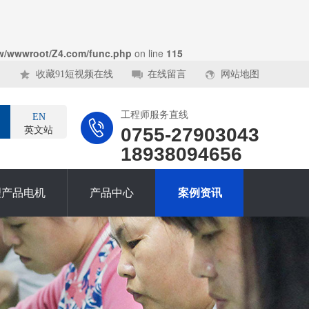
w/wwwroot/Z4.com/func.php
on line
115
收藏91短视频在线
在线留言
网站地图
工程师服务直线
EN
0755-27903043
英文站
18938094656
理产品电机
产品中心
案例资讯