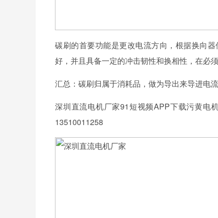
碳刷的首要功能是更改电流方向，根据换向器
好，并且具备一定的冲击韧性和换相性，在必
汇总：碳刷归属于消耗品，做为导出来导进电
深圳直流电机厂家91短视频APP下载污黄电
13510011258