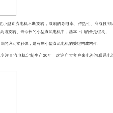
使小型直流电机不断旋转，碳刷的导电率、传热性、润湿性都
须高速旋转、寿命长的小型直流电机中，基本上用的全是碳刷。
流量的滚动接触体，是有刷小型直流电机的关键构成构件。
机专注直流电机定制生产20年，欢迎广大客户来电咨询联系电