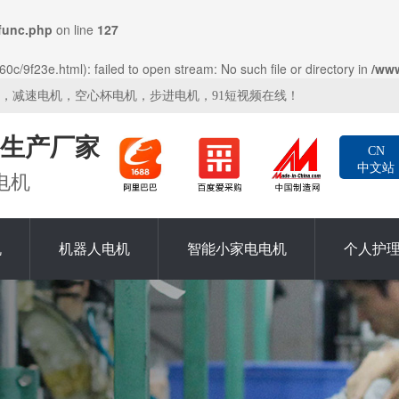
func.php
on line
127
c/9f23e.html): failed to open stream: No such file or directory in
/ww
机，减速电机，空心杯电机，步进电机，91短视频在线！
生产厂家
CN
中文站
电机
机
机器人电机
智能小家电电机
个人护