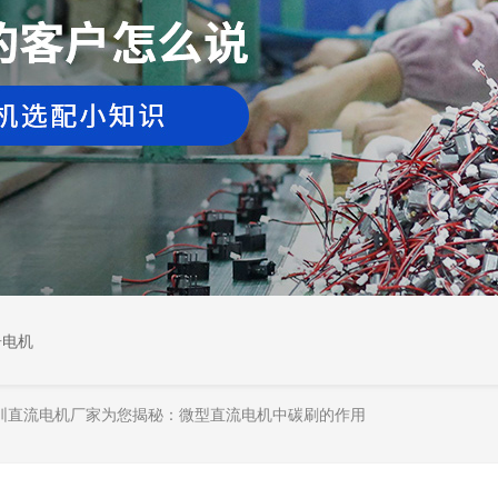
居电机
圳直流电机厂家为您揭秘：微型直流电机中碳刷的作用