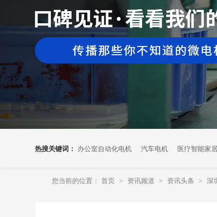
热搜关键词：
办公室自动化电机
汽车电机
医疗智能家
您当前的位置：
首页
资讯频道
资讯头条
深
>
>
>