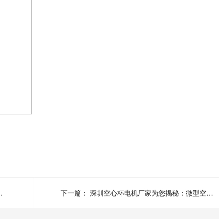
源汽车电机电控行业发展
下一篇：
深圳空心杯电机厂家为您揭秘：微型空心杯直流电机应用与原理