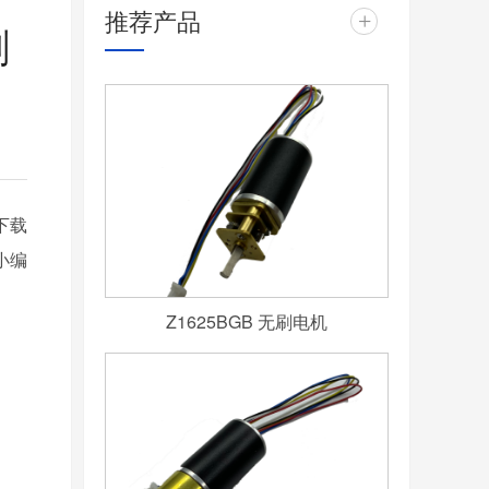
推荐产品
+
刷
下载
小编
Z1625BGB 无刷电机