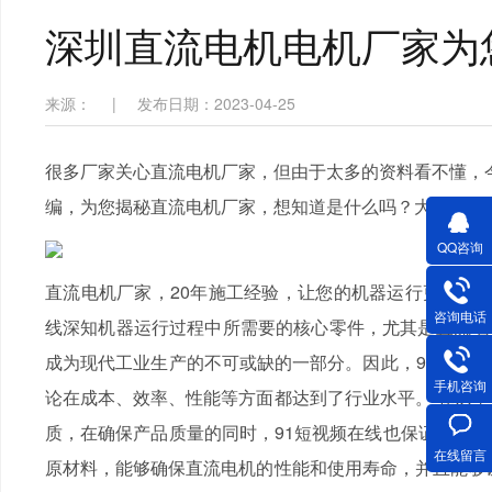
深圳直流电机电机厂家为
来源：
|
发布日期：2023-04-25
很多厂家关心直流电机厂家，但由于太多的资料看不懂，今
编，为您揭秘直流电机厂家，想知道是什么吗？大家就跟9
QQ咨询
直流电机厂家，20年施工经验，让您的机器运行更顺畅！
咨询电话
线深知机器运行过程中所需要的核心零件，尤其是直流电
成为现代工业生产的不可或缺的一部分。因此，91短视频
手机咨询
论在成本、效率、性能等方面都达到了行业水平。 在从事
质，在确保产品质量的同时，91短视频在线也保证了对安
在线留言
原材料，能够确保直流电机的性能和使用寿命，并且能够让