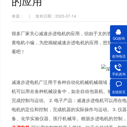
的应用
来源：
|
发布日期：2023-07-14
很多厂家关心减速步进电机的应用，但由于太的资料看不
QQ咨询
黄电机小编，为您揭秘减速步进电机的应用，想知道是
看吧！
咨询电话
手机咨询
减速步进电机广泛用于各种自动化机械机械领域，实际应用包含
机可以用在各种机械设备中，如全自动包装机、输送机械设备
在线留言
完成控制与运动。 2. 电子产品：减速步进电机可以用在电子产
电机的定位和控制，完成机器的实际操作与运动。 3. 
备、化学实验仪器、医疗机械等。根据步进电机的控制