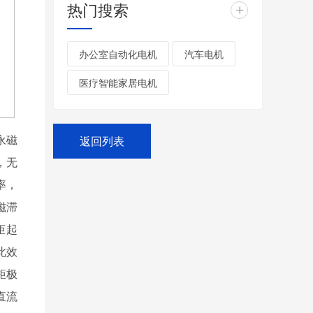
热门搜索
+
办公室自动化电机
汽车电机
医疗智能家居电机
永磁
返回列表
，无
率，
磁滞
矩起
此效
矩极
直流