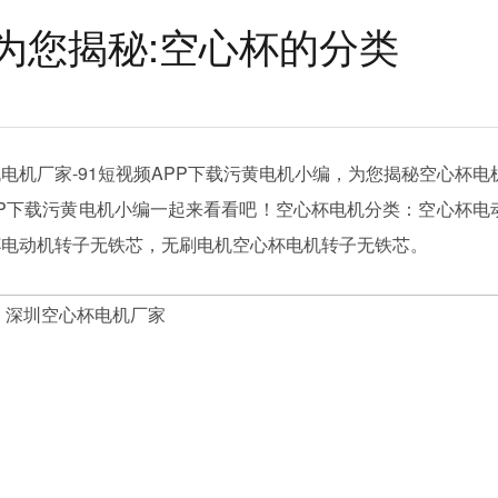
为您揭秘:空心杯的分类
电机厂家-91短视频APP下载污黄电机小编，为您揭秘空心杯电
PP下载污黄电机小编一起来看看吧！空心杯电机分类：空心杯电
杯电动机转子无铁芯，无刷电机空心杯电机转子无铁芯。