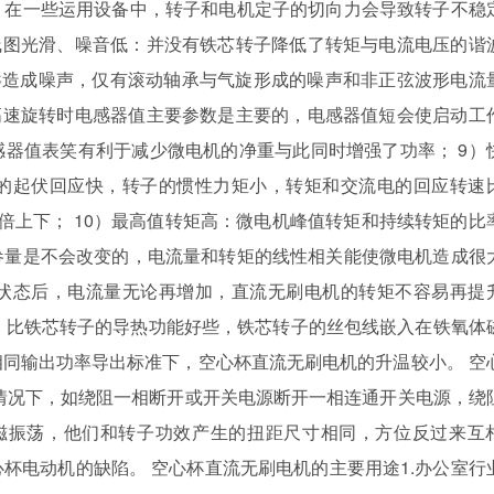
，在一些运用设备中，转子和电机定子的切向力会导致转子不稳
线图光滑、噪音低：并没有铁芯转子降低了转矩与电流电压的谐
C造成噪声，仅有滚动轴承与气旋形成的噪声和非正弦波形电流
高速旋转时电感器值主要参数是主要的，电感器值短会使启动工
器值表笑有利于减少微电机的净重与此同时增强了功率； 9）
的起伏回应快，转子的惯性力矩小，转矩和交流电的回应转速
倍上下； 10）最高值转矩高：微电机峰值转矩和持续转矩的比
参量是不会改变的，电流量和转矩的线性相关能使微电机造成很
状态后，电流量无论再增加，直流无刷电机的转矩不容易再提
，比铁芯转子的导热功能好些，铁芯转子的丝包线嵌入在铁氧体
同输出功率导出标准下，空心杯直流无刷电机的升温较小。 空
情况下，如绕阻一相断开或开关电源断开一相连通开关电源，绕
磁振荡，他们和转子功效产生的扭距尺寸相同，方位反过来互
杯电动机的缺陷。 空心杯直流无刷电机的主要用途1.办公室行