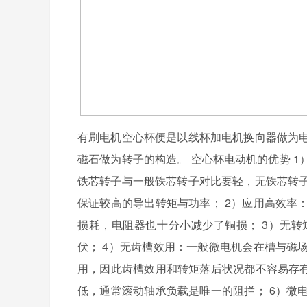
有刷电机空心杯便是以线杯加电机换向器做为
磁石做为转子的构造。 空心杯电动机的优势 
铁芯转子与一般铁芯转子对比要轻，无铁芯转
保证较高的导出转矩与功率； 2）应用高效率
损耗，电阻器也十分小减少了铜损； 3）无
伏； 4）无齿槽效用：一般微电机会在槽与磁
用，因此齿槽效用和转矩落后状况都不容易存有
低，通常滚动轴承负载是唯一的阻拦； 6）微