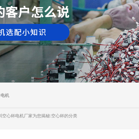
居电机
圳空心杯电机厂家为您揭秘:空心杯的分类