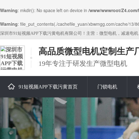
Warning
: mkdir(): No space left on device in
/www/wwwroot/Z4.com/
Warning
: file_put_contents(./cachefile_yuan/xbwmgg.com/cache/13/869f
深圳市91短视频APP下载污黄电机有限公司！主营：微型电机，减速电
高品质微型电机定制生产
19年专注于研发生产微型电机
91短视频APP下载污黄首页
门锁电机
关于91短视频APP下载污黄