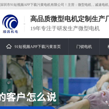
深圳市91短视频APP下载污黄电机有限公司！主营：微型电机，减速电机，空心
高品质微型电机定制生产
19年专注于研发生产微型电机
91短视频APP下载污黄首页
门锁电机
关于91短视频APP下载污黄