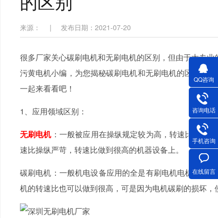
的区别
来源：
|
发布日期：2021-07-20
很多厂家关心碳刷电机和无刷电机的区别，但由于太专业的
污黄电机小编，为您揭秘碳刷电机和无刷电机的区别，
QQ咨询
一起来看看吧！
1、应用领域区别：
咨询电话
无刷电机
：一般被应用在操纵规定较为高，转速比较为高
手机咨询
速比操纵严苛，转速比做到很高的机器设备上。
碳刷电机：一般机电设备应用的全是有刷电机电机，如电吹风
在线留言
机的转速比也可以做到很高，可是因为电机碳刷的损坏，使