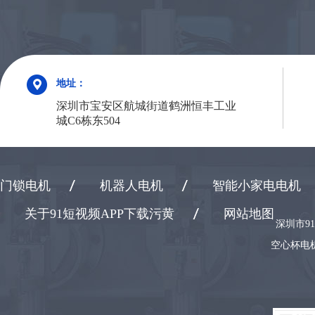
地址：
深圳市宝安区航城街道鹤洲恒丰工业
城C6栋东504
门锁电机
机器人电机
智能小家电电机
关于91短视频APP下载污黄
网站地图
深圳市9
空心杯电机