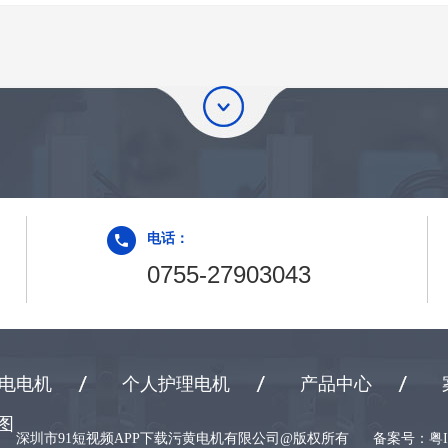
电话：
0755-27903043
电电机
个人护理电机
产品中心
图
深圳市91短视频APP下载污黄电机有限公司@版权所有
备案号：
粤I