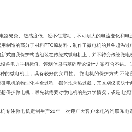
电路繁杂、敏感度低、经不住震动，不可耐大的电流变化和电
用制造的高分子材料PTC原材料，制作了微电机的具备超温过
的新式自我保护构造组装在传统式微电机上，并不转变传统微电
设备电力学指标值。评测信息与基础理论设计方案符合不错。 
种的微电机上，具备较好的实用性。 微电机的保护方式 不论
毁微电机的物理化学全过程，都体现为热过载，其区别仅取决于
要想保护微电机，最先就需要对微电机的热力学情况，或是电流
电机专注微电机定制生产20年，欢迎广大客户来电咨询联系电