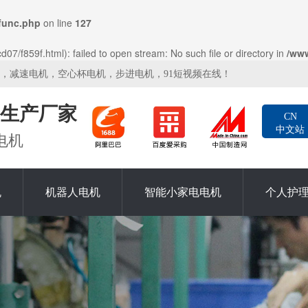
func.php
on line
127
7/f859f.html): failed to open stream: No such file or directory in
/ww
机，减速电机，空心杯电机，步进电机，91短视频在线！
生产厂家
CN
中文站
电机
机
机器人电机
智能小家电电机
个人护