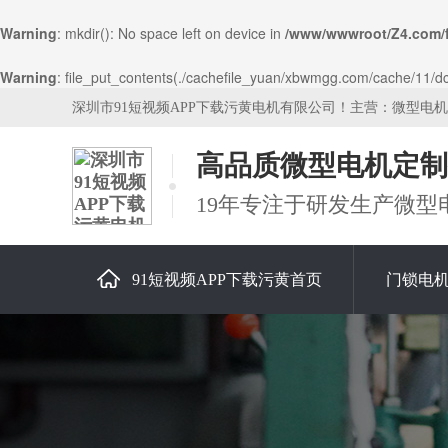
Warning
: mkdir(): No space left on device in
/www/wwwroot/Z4.com/
Warning
: file_put_contents(./cachefile_yuan/xbwmgg.com/cache/11/dcd0
深圳市91短视频APP下载污黄电机有限公司！主营：微型电
高品质微型电机定制
19年专注于研发生产微型
91短视频APP下载污黄首页
门锁电
关于91短视频APP下载污黄