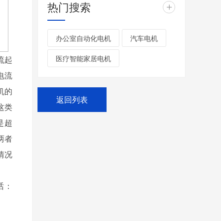
热门搜索
+
办公室自动化电机
汽车电机
医疗智能家居电机
流起
电流
机的
返回列表
这类
是超
两者
情况
话：