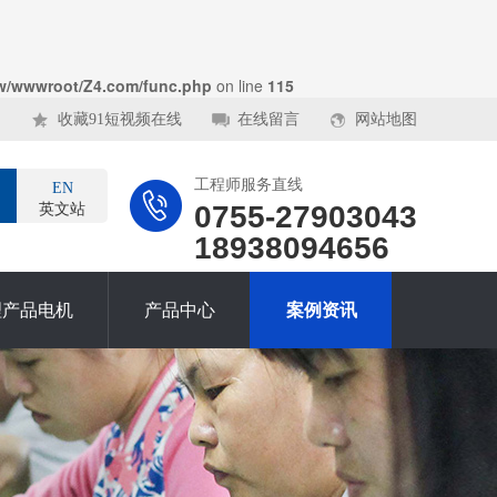
w/wwwroot/Z4.com/func.php
on line
115
收藏91短视频在线
在线留言
网站地图
工程师服务直线
EN
0755-27903043
英文站
18938094656
理产品电机
产品中心
案例资讯