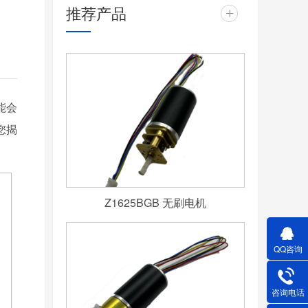
推荐产品
+
能会
您揭
Z1625BGB 无刷电机
QQ咨询
咨询电话