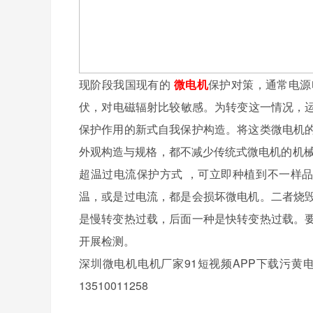
现阶段我国现有的
微电机
保护对策，通常电源
伏，对电磁辐射比较敏感。为转变这一情况，运
保护作用的新式自我保护构造。将这类微电机
外观构造与规格，都不减少传统式微电机的机械
超温过电流保护方式 ，可立即种植到不一样品
温，或是过电流，都是会损坏微电机。二者烧
是慢转变热过载，后面一种是快转变热过载。
开展检测。
深圳微电机电机厂家91短视频APP下载污黄
13510011258