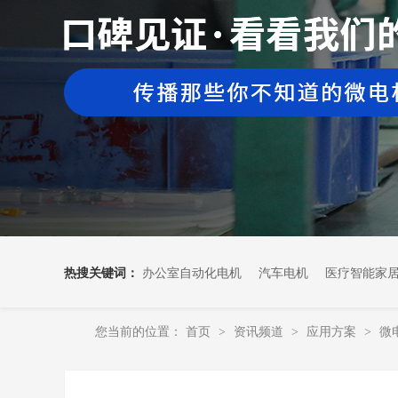
热搜关键词：
办公室自动化电机
汽车电机
医疗智能家
您当前的位置：
首页
资讯频道
应用方案
微
>
>
>