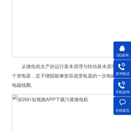
QQ咨询
从微电机生产的运行基本原理与转动基本原理的视角看
咨询电话
个变电器，定子绕阻能够形容成变电器的一次电磁线圈，
电磁线圈。
手机咨询
在线留言