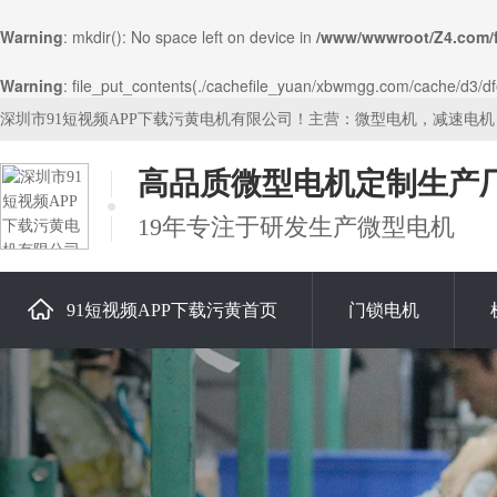
Warning
: mkdir(): No space left on device in
/www/wwwroot/Z4.com/
Warning
: file_put_contents(./cachefile_yuan/xbwmgg.com/cache/d3/dfe0
深圳市91短视频APP下载污黄电机有限公司！主营：微型电机，减速电
高品质微型电机定制生产
19年专注于研发生产微型电机
91短视频APP下载污黄首页
门锁电机
关于91短视频APP下载污黄