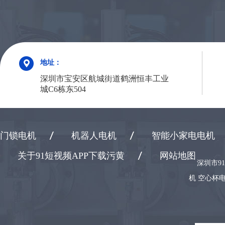
地址：
深圳市宝安区航城街道鹤洲恒丰工业
城C6栋东504
门锁电机
机器人电机
智能小家电电机
关于91短视频APP下载污黄
网站地图
深圳市9
机 空心杯电