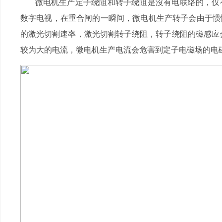
微电机生产定子绕阻和转子绕阻是沒有电联络的，仅有
数字电视，在重合闸的一瞬间，微电机生产转子会由于惯
的激光切割速率，激光切割转子绕阻，转子绕阻的磁感应
较为大的电流，微电机生产电流会危害到定子电磁场的电