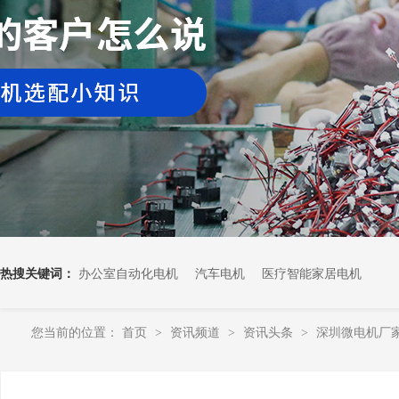
热搜关键词：
办公室自动化电机
汽车电机
医疗智能家居电机
您当前的位置：
首页
资讯频道
资讯头条
深圳微电机厂
>
>
>