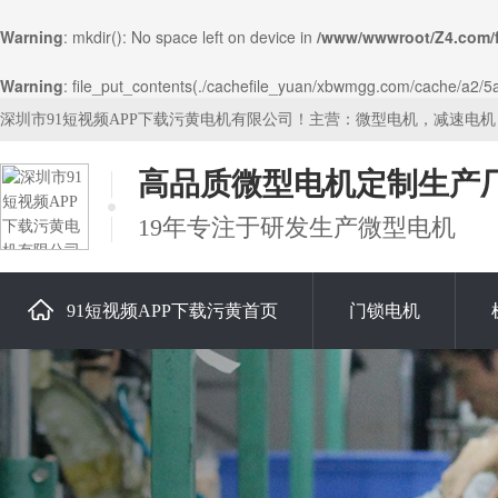
Warning
: mkdir(): No space left on device in
/www/wwwroot/Z4.com/
Warning
: file_put_contents(./cachefile_yuan/xbwmgg.com/cache/a2/5a3
深圳市91短视频APP下载污黄电机有限公司！主营：微型电机，减速电
高品质微型电机定制生产
19年专注于研发生产微型电机
91短视频APP下载污黄首页
门锁电机
关于91短视频APP下载污黄