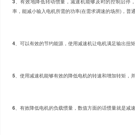
3
、有效地降低转动惯量，减速机能够及时的控制启停
率，能减小输入电机所需的功率
(
在需求调速的场所
)
，普
4
、可以有效的节约能源，使用减速机让电机满足输出扭
5
、使用减速机能够有效的降低电机的转速和增加转矩，
6
、有效降低电机的负载惯量，数值方面的话惯量就是减