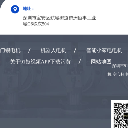
地址：
深圳市宝安区航城街道鹤洲恒丰工业
城C6栋东504
门锁电机
机器人电机
智能小家电电机
关于91短视频APP下载污黄
网站地图
深圳市9
机 空心杯电