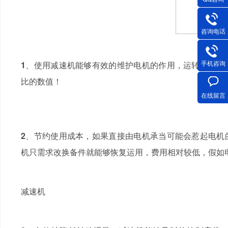
咨询电话
手机咨询
1
、使用减速机能够有效的维护电机的作用，运转中减速
比的数值！
在线留言
2
、节约使用成本，如果直接由电机承当可能会惹起电机
机只需求改换备件就能够恢复运用，费用相对较低，假如
减速机