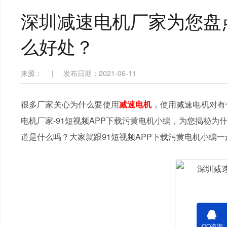
深圳减速电机厂家为您盘
么好处？
来源：
|
发布日期：2021-06-11
很多厂家关心
为什么要使用
减速电机
，使用减速电机对有
电机厂家-91短视频APP下载污黄电机小编，为您揭秘
为
道是什么吗？大家就跟91短视频APP下载污黄电机小编
QQ咨询