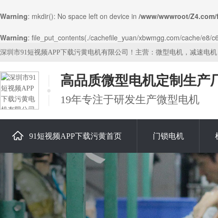
Warning
: mkdir(): No space left on device in
/www/wwwroot/Z4.com/
Warning
: file_put_contents(./cachefile_yuan/xbwmgg.com/cache/e8/c69
深圳市91短视频APP下载污黄电机有限公司！主营：微型电机，减速电
高品质微型电机定制生产
19年专注于研发生产微型电机
91短视频APP下载污黄首页
门锁电机
关于91短视频APP下载污黄