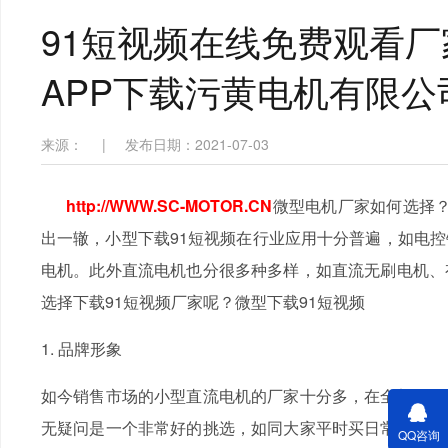
91短视频在线免费观看厂家-
APP下载污黄电机有限公
来源：
|
发布日期：2021-07-03
http://WWW.SC-MOTOR.CN
微型电机厂家如何选择
出一辙，小型下载91短视频在行业应用十分普遍，如电
电机。此外直流电机也分很多种多样，如直流无刷电机、
选择下载91短视频厂家呢？微型下载91短视频
1. 品牌形象
如今销售市场的小型直流电机的厂家十分多，在全部销售
无疑问是一个非常好的挑选，如同大家平时买日常用具一
QQ咨询