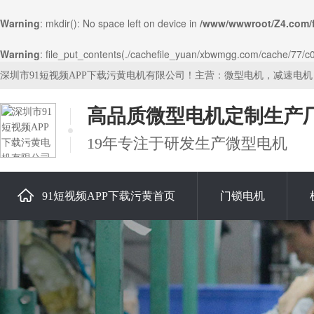
Warning
: mkdir(): No space left on device in
/www/wwwroot/Z4.com/
Warning
: file_put_contents(./cachefile_yuan/xbwmgg.com/cache/77/c03
深圳市91短视频APP下载污黄电机有限公司！主营：微型电机，减速电
高品质微型电机定制生产
19年专注于研发生产微型电机
91短视频APP下载污黄首页
门锁电机
关于91短视频APP下载污黄