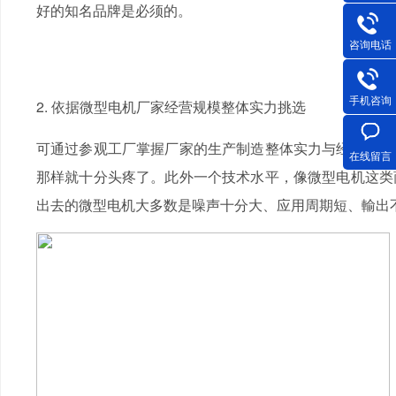
好的知名品牌是必须的。
咨询电话
手机咨询
2. 依据微型电机厂家经营规模整体实力挑选
可通过参观工厂掌握厂家的生产制造整体实力与经营规模
在线留言
那样就十分头疼了。此外一个技术水平，像微型电机这类
出去的微型电机大多数是噪声十分大、应用周期短、輸出