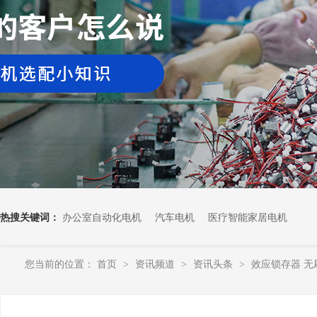
热搜关键词：
办公室自动化电机
汽车电机
医疗智能家居电机
您当前的位置：
首页
资讯频道
资讯头条
效应锁存器 
>
>
>