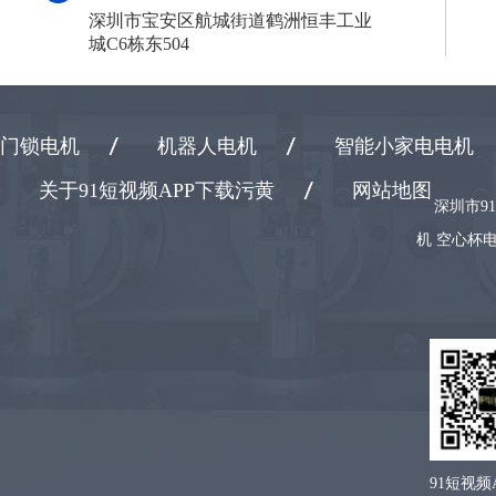
深圳市宝安区航城街道鹤洲恒丰工业
城C6栋东504
门锁电机
机器人电机
智能小家电电机
关于91短视频APP下载污黄
网站地图
深圳市9
机 空心杯电
91短视频