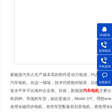
QQ咨询
咨询电话
手机咨询
新能源汽车占生产成本高的部件是动力电池，约占30%，
汽车电机。在这一领域，技术仍然相对较高，比燃料汽车
在线留言
造水平并不比海外企业差。目前，新能源
汽车电机
主要分
机四种。市场的车型，如比亚迪汉，Model 3/Y、理想on
使用永磁同步电机，有些车型配备前后双电机，将使用永