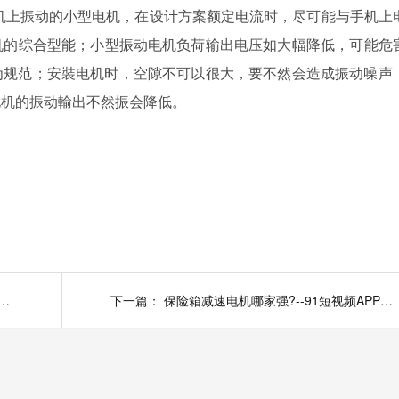
振动的小型电机，在设计方案额定电流时，尽可能与手机上
综合型能；小型振动电机负荷输出电压如大幅降低，可能危
；安裝电机时，空隙不可以很大，要不然会造成振动噪声
机的振动輸出不然振会降低。
微电机哪家强?--91短视频APP下载污黄电机
下一篇：
保险箱减速电机哪家强?--91短视频APP下载污黄电机