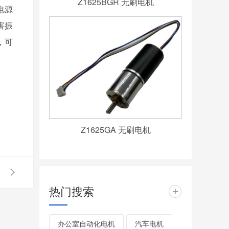
Z1625BGR 无刷电机
电源
害振
，可
Z1625GA 无刷电机
热门搜索
+
办公室自动化电机
汽车电机