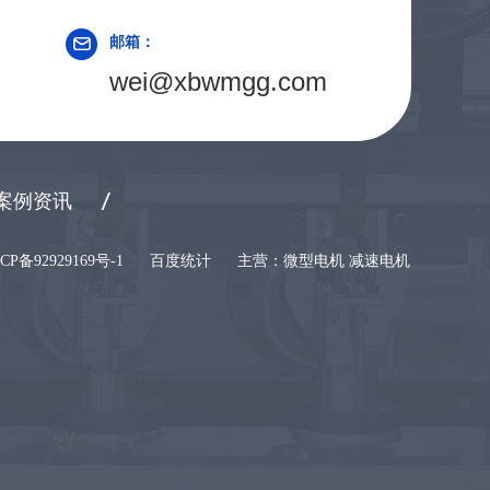
邮箱：
wei@xbwmgg.com
案例资讯
CP备92929169号-1
百度统计
主营：微型电机 减速电机