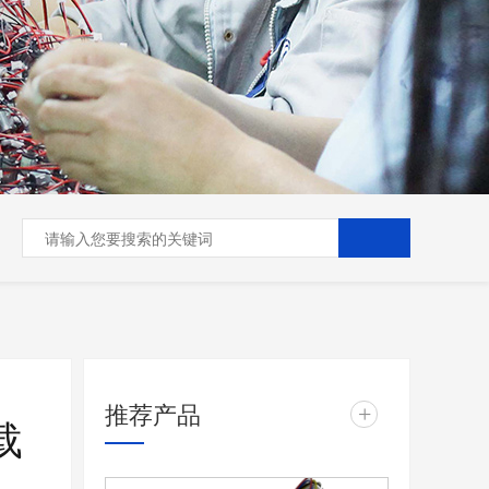
推荐产品
+
载