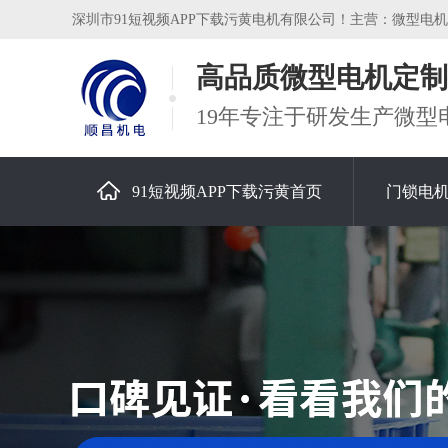
深圳市91短视频APP下载污黄电机有限公司！主营：微型电机，
高品质微型电机定制
19年专注于研发生产微型
91短视频APP下载污黄首页
门锁电
关于91短视频APP下载污黄