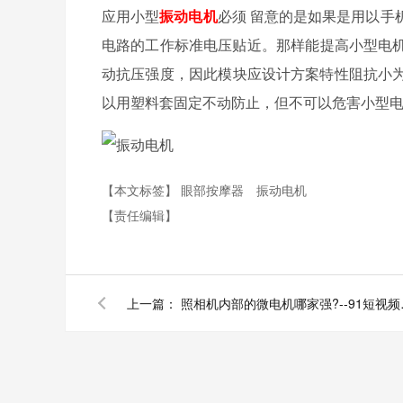
应用小型
振动电机
必须 留意的是如果是用以手机上
电路的工作标准电压贴近。那样能提高小型电机的
动抗压强度，因此模块应设计方案特性阻抗小为规范
以用塑料套固定不动防止，但不可以危害小型电
【本文标签】
眼部按摩器
振动电机
【责任编辑】
上一篇：
照相机内部的