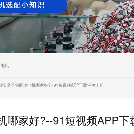
居电机
部按摩器的振动电机哪家好?--91短视频APP下载污黄电机
哪家好?--91短视频APP下