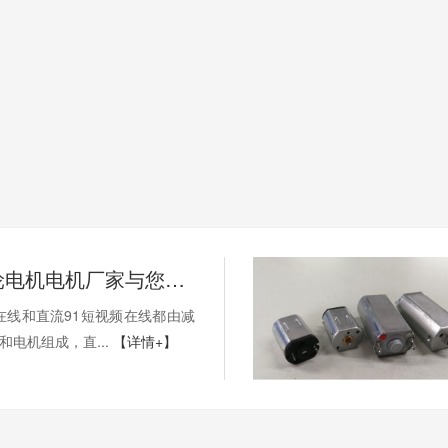
深圳市齿轮电机电机厂家与您交流与直流91短视频在线
在线和直流91短视频在线都由减
电机组成，直...
【详情+】