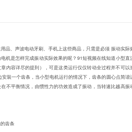
、两性用品、声波电动牙刷、手机上这些商品，只需是必须 振动实
那麼振动电机是怎样完成振动实际效果的呢？91短视频在线知道小型直
章内容详尽的提到），可是这类运行仅仅转动全过程并不可以
上边安裝一个齿条，当小型电机运行的情况下，齿条的圆心点简谐
不平衡情况，由惯性力的功效造成了振动，当转速比越高振
样的齿条