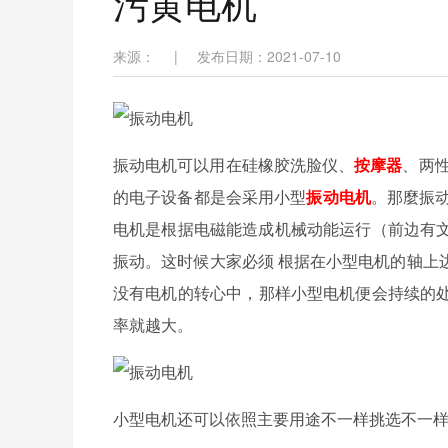
污黄电机
来源：
|
发布日期：2021-07-10
振动电机可以用在硅橡胶洗脸仪、
按摩器

的电子设备都是会采用小型
振动电机
。
电机是根据电磁能造成机械动能运行（前边有文
振动。这时候大家必须 根据在小型电机的轴
没有电机的转心中，那样小型电机便会持续的处在
率就越大。
小型电机还可以依照主要用途不一样挑选不一