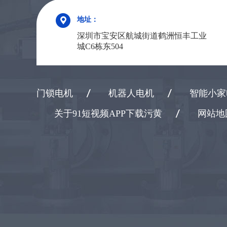
地址：
深圳市宝安区航城街道鹤洲恒丰工业
城C6栋东504
门锁电机
机器人电机
智能小家
关于91短视频APP下载污黄
网站地