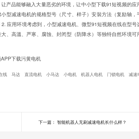
让产品能够融入大量恶劣的环境，让中小型下载91短视频的应
虑小型减速电机的规格型号（尺寸、样子）安裝方法（复励轴，
2. 应用环境考虑到，小型减速电机、微型91短视频在线在型号
差大、高溫、严寒、腐蚀、封闭型（防降水）等独特自然环境可
APP下载污黄电机
频在线
马达
直流电机
小马达
小电机
机器人电机
门锁电机
减速
下一篇：
智能机器人无刷减速电机长什么样？