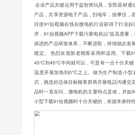
企业产品关键运用于益智类玩具，安防器材通
产品，共享资源电子产品，扫地车，按摩仪，
目使91短视频在线在微电机行业获得了行业好
求，91短视频APP下载污黄电机以“提高质
俱进的产品研发体系，不断进取，持续稳步发
规定。 热烈欢迎新老顾客采用和适用。下载9
45℃到45℃中间就可以，可是有一点十分关
温度开展加热到0℃之上。做为生产制造小型
式，挑选好总体目标顾客群再开展电話沟通交
品时一直在问，微电机的主要特点是啥，并如何
小型下载91短视频时十分关键的，依据本身特