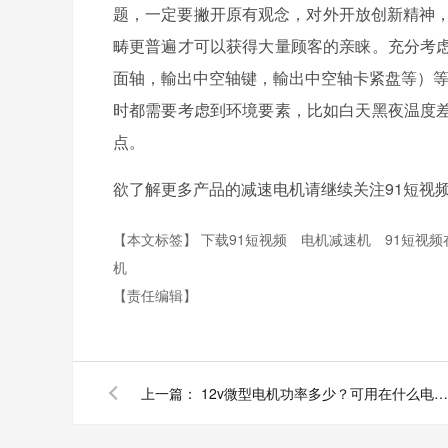
题，一定要撇开原有观念，对外开放创新精神，
畴更普遍才可以获得大量顾客的亲睐。充分考
面轴，輸出中空轴键，輸出中空轴卡紧盘等）等 
时都需要考虑到环境要素，比如白天黑夜温度
点。
欲了解更多产品的减速电机请继续关注91短视频
【本文标签】
下载91短视频
电机减速机
91短视
机
【责任编辑】
上一篇：
12v微型电机功率多少？可用在什么电子设备上？