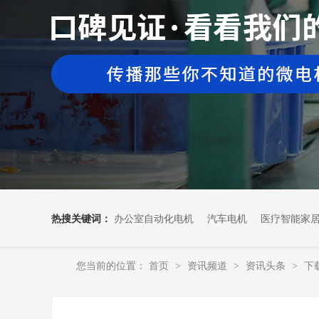
热搜关键词：
办公室自动化电机
汽车电机
医疗智能家
您当前的位置：
首页
资讯频道
资讯头条
下
>
>
>