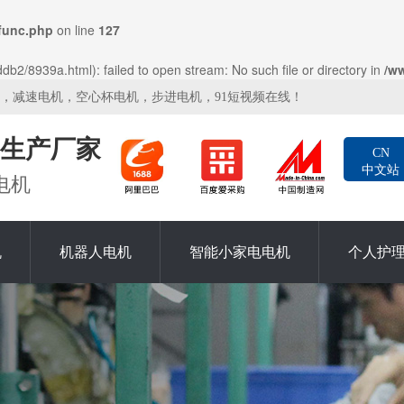
func.php
on line
127
b2/8939a.html): failed to open stream: No such file or directory in
/w
机，减速电机，空心杯电机，步进电机，91短视频在线！
生产厂家
CN
中文站
电机
机
机器人电机
智能小家电电机
个人护