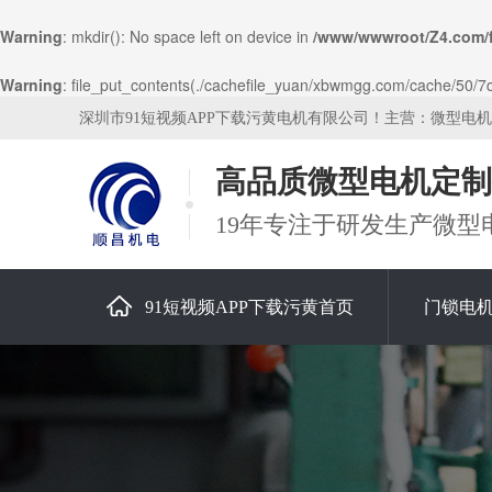
Warning
: mkdir(): No space left on device in
/www/wwwroot/Z4.com/
Warning
: file_put_contents(./cachefile_yuan/xbwmgg.com/cache/50/7dd
深圳市91短视频APP下载污黄电机有限公司！主营：微型电
高品质微型电机定制
19年专注于研发生产微型
91短视频APP下载污黄首页
门锁电
关于91短视频APP下载污黄