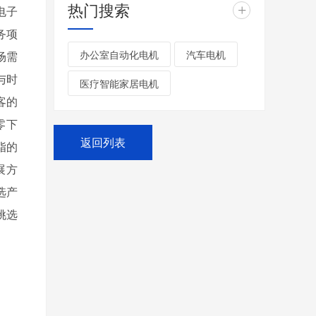
热门搜索
+
电子
务项
办公室自动化电机
汽车电机
场需
与时
医疗智能家居电机
客的
零下
返回列表
脂的
展方
选产
挑选