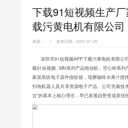
下载91短视频生产厂家
载污黄电机有限公司
来源：
|
发布日期：2021-07-25
深圳市91短视频APP下载污黄电机有限公
载91短视频 , MN系列产品电动机，空心杯
家居系统电子器件指纹锁，现磨咖啡水果汁搅
扫地机器人及共享资源电子产品。公司凭着技术
过”的基本上核心理念，早已发展趋势变成质优