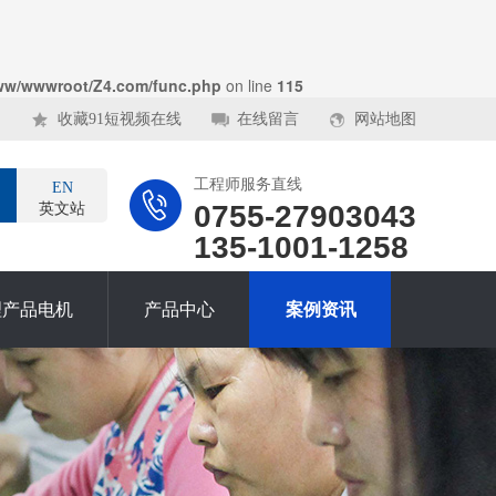
ww/wwwroot/Z4.com/func.php
on line
115
收藏91短视频在线
在线留言
网站地图
工程师服务直线
EN
0755-27903043
英文站
135-1001-1258
理产品电机
产品中心
案例资讯