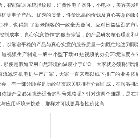
信，智能家居系统指纹锁，消费性电子器件，小电器，美容美发
器材等电子产品。优秀的质量，性价比高的价钱及真心实意的服
口碑，也得到 了新老顾客的一致毫无疑问。应对日益猛烈的市
量，控制成本，真心实意协作”的服务宗旨，的产品研发核心理念和
展，以靠谱平稳的产品与真心实意的服务质量一如既往地达到顾
1短视频生产制造一般中小型下载91短视频的办公环境温度在
键，那便是假如应用自然环境的温度小于0℃，大家就必须将润滑
直流减速机电机生产厂家，大家一直来都以线下推广的业务拓
流会，有一部分顾客是历经盆友或关联推荐介绍而成，在顾客挑
依据产品必须挑选适合的型号规格呢? 针对这两个难题，是在
性与应用环境来挑选，那样才可以更具备性价比高。