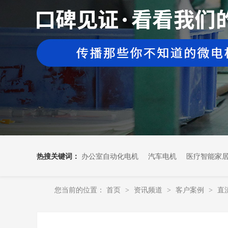
热搜关键词：
办公室自动化电机
汽车电机
医疗智能家
您当前的位置：
首页
资讯频道
客户案例
直
>
>
>