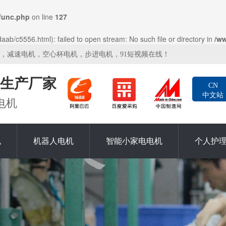
func.php
on line
127
ab/c5556.html): failed to open stream: No such file or directory in
/w
机，减速电机，空心杯电机，步进电机，91短视频在线！
生产厂家
CN
中文站
电机
机
机器人电机
智能小家电电机
个人护