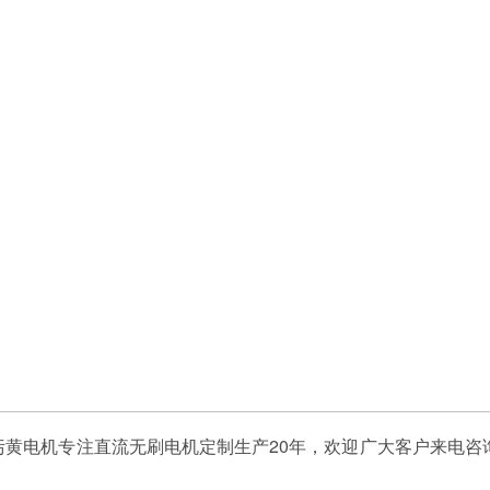
载污黄电机专注直流无刷电机定制生产20年，欢迎广大客户来电咨