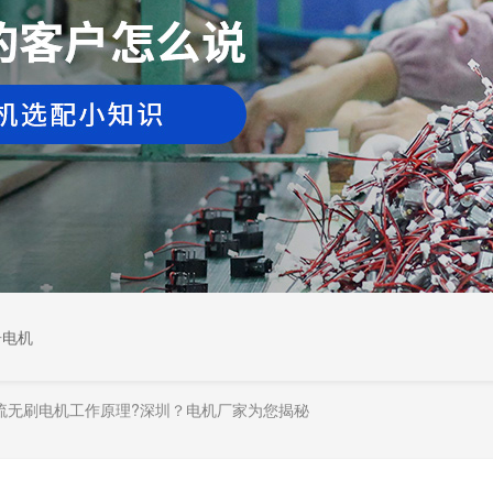
居电机
流无刷电机工作原理?深圳？电机厂家为您揭秘