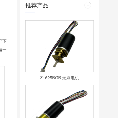
推荐产品
+
P下
编一
Z1625BGB 无刷电机