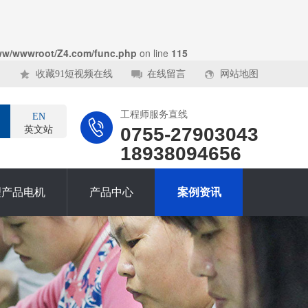
ww/wwwroot/Z4.com/func.php
on line
115
收藏91短视频在线
在线留言
网站地图
工程师服务直线
EN
0755-27903043
英文站
18938094656
理产品电机
产品中心
案例资讯