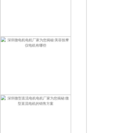
智能门锁用什么电机最好？2026智能锁电机选型指南
深圳微电机电机厂家为您揭秘:美容按摩仪电机有哪些