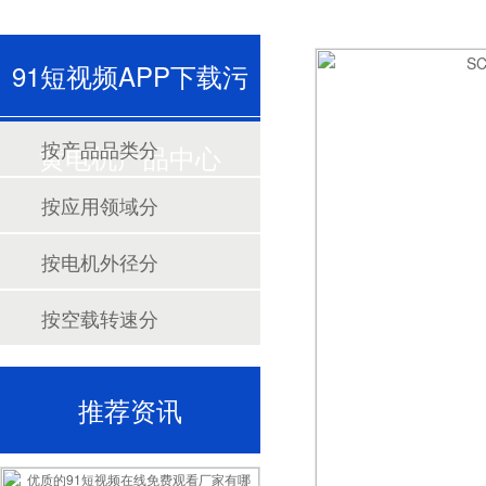
91短视频APP下载污
按产品品类分
黄电机产品中心
按应用领域分
按电机外径分
按空载转速分
推荐资讯