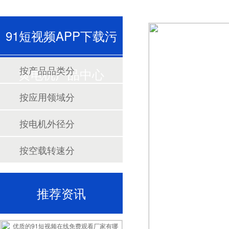
91短视频APP下载污
按产品品类分
黄电机产品中心
按应用领域分
按电机外径分
按空载转速分
推荐资讯