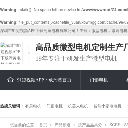
Warning
: mkdir(): No space left on device in
/www/wwwroot/Z4.com/
Warning
: file_put_contents(./cachefile_yuan/xbwmgg.com/cache/9e/09c
深圳市91短视频APP下载污黄电机有限公司！主营：微型电机，减速电
高品质微型电机定制生产
19年专注于研发生产微型电机
91短视频APP下载污黄首页
门锁电机
关于91短视频APP下载污黄
热搜关键词：
有刷电机
门锁电机
机器人电机
智能小家电电机
您当前的位置：
首页
产品频道
按产品品类分
SCRF-12
>
>
>