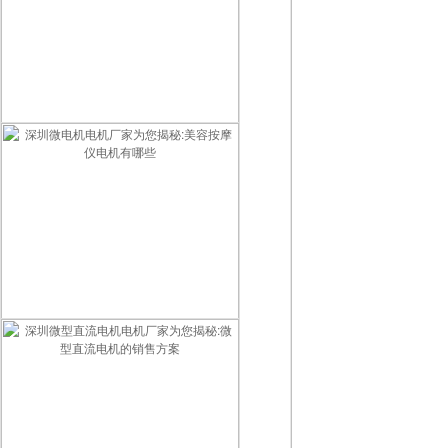
智能门锁用什么电机最好？2026智能锁电机选型指南
深圳微电机电机厂家为您揭秘:美容按摩仪电机有哪些