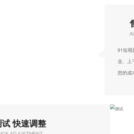
A
91短
业、上
您的成
测试 快速调整
ICK ADJUSTMENT