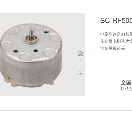
SC-RF50
电刷马达是91短视
贵金属电刷马达输
汽车后视镜等。
全国
075