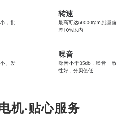
转速
小，批
最高可达50000rpm,批量偏
差10%以内
噪音
小、发
噪音小于35db，噪音一致
性好，分贝值低
黄电机·贴心服务
E