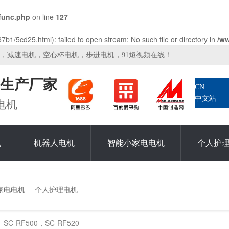
func.php
on line
127
b1/5cd25.html): failed to open stream: No such file or directory in
/w
机，减速电机，空心杯电机，步进电机，91短视频在线！
生产厂家
CN
中文站
电机
机
机器人电机
智能小家电电机
个人护
家电电机
个人护理电机
SC-RF500，SC-RF520
>