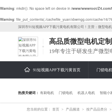
Warning
: mkdir(): No space left on device in
/www/wwwroot/Z4.com/
Warning
: file_put_contents(./cachefile_yuan/xbwmgg.com/cache/16/767
深圳市91短视频APP下载污黄电机有限公司！主营：微型电
高品质微型电机定制
19年专注于研发生产微型
91短视频APP下载污黄首页
门锁电
关于91短视频APP下载污黄
热搜关键词：
有刷电机
门锁电机
机器人电机
智能小
您当前的位置：
首页
产品频道
按产品品类分
>
>