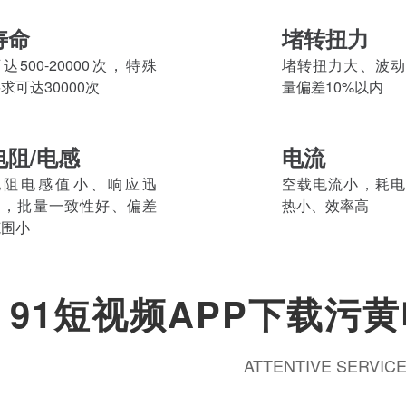
寿命
堵转扭力
达500-20000次，特殊
堵转扭力大、波动
求可达30000次
量偏差10%以内
电阻/电感
电流
电阻电感值小、响应迅
空载电流小，耗电
速，批量一致性好、偏差
热小、效率高
范围小
91短视频APP下载污
ATTENTIVE SERVIC