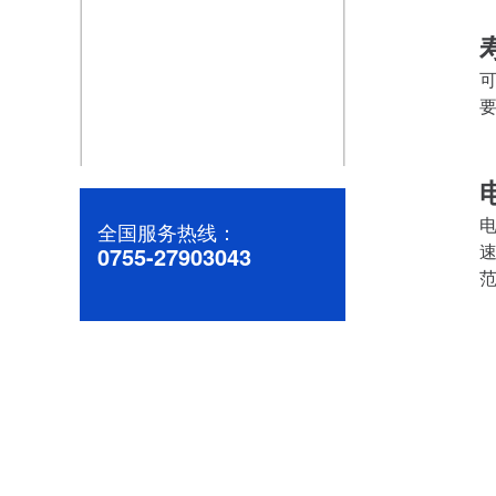
可
要
高效稳定的直流微电机：助力您的产品升级
全国服务热线：
0755-27903043