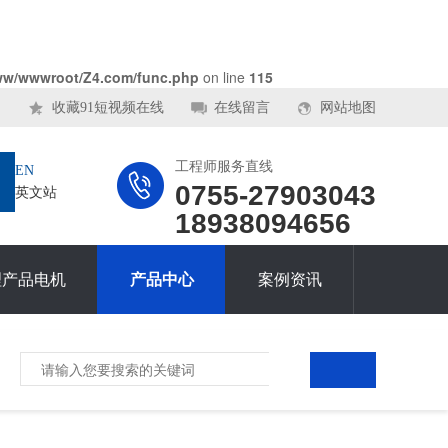
ww/wwwroot/Z4.com/func.php
on line
115
收藏91短视频在线
在线留言
网站地图
工程师服务直线
EN
0755-27903043
英文站
18938094656
理产品电机
产品中心
案例资讯