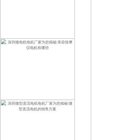
智能门锁用什么电机最好？2026智能锁电机选型指南
深圳微电机电机厂家为您揭秘:美容按摩仪电机有哪些