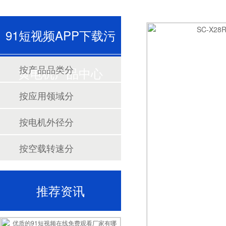
91短视频APP下载污
按产品品类分
黄电机产品中心
按应用领域分
按电机外径分
按空载转速分
推荐资讯