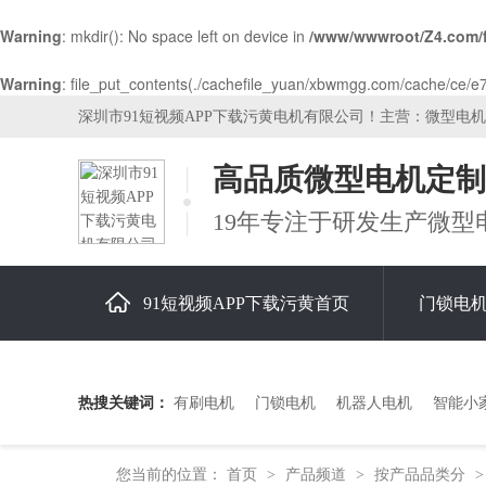
Warning
: mkdir(): No space left on device in
/www/wwwroot/Z4.com/
Warning
: file_put_contents(./cachefile_yuan/xbwmgg.com/cache/ce/e7d
深圳市91短视频APP下载污黄电机有限公司！主营：微型电
高品质微型电机定制
19年专注于研发生产微型
91短视频APP下载污黄首页
门锁电
关于91短视频APP下载污黄
热搜关键词：
有刷电机
门锁电机
机器人电机
智能小
您当前的位置：
首页
产品频道
按产品品类分
>
>