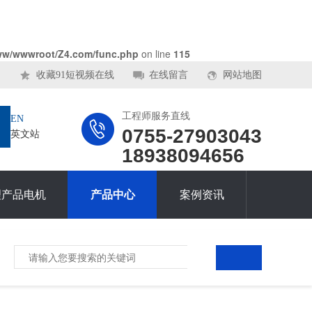
ww/wwwroot/Z4.com/func.php
on line
115
收藏91短视频在线
在线留言
网站地图
工程师服务直线
EN
0755-27903043
英文站
18938094656
理产品电机
产品中心
案例资讯