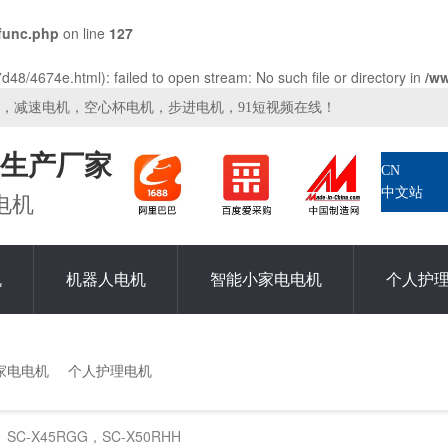
func.php
on line
127
48/4674e.html): failed to open stream: No such file or directory in
/w
机，减速电机，空心杯电机，步进电机，91短视频在线！
生产厂家
CN
中文站
电机
机
机器人电机
智能小家电电机
个人护
家电电机
个人护理电机
SC-X45RGG，SC-X50RHH
>