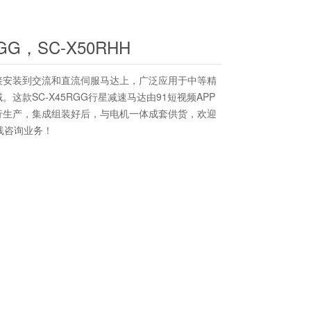
RGG，SC-X50RHH
接安装到交流和直流伺服马达上，广泛应用于中等精
这款SC-X45RGG行星减速马达由91短视频APP
行生产，集成组装好后，与电机一体成套供货，欢迎
线咨询业务！