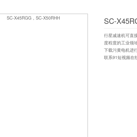
SC-X45
行星减速机可直
度程度的工业领域。
下载污黄电机进
联系91短视频在