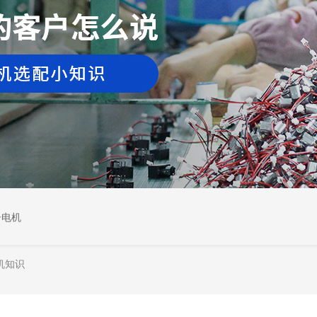
居电机
机知识