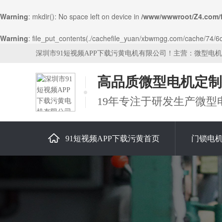
Warning
: mkdir(): No space left on device in
/www/wwwroot/Z4.com/
Warning
: file_put_contents(./cachefile_yuan/xbwmgg.com/cache/74/6cb
深圳市91短视频APP下载污黄电机有限公司！主营：微型电
高品质微型电机定制
19年专注于研发生产微型
91短视频APP下载污黄首页
门锁电
关于91短视频APP下载污黄