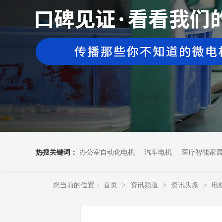
热搜关键词：
办公室自动化电机
汽车电机
医疗智能家
您当前的位置：
首页
资讯频道
资讯头条
电
>
>
>