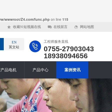
ww/wwwroot/Z4.com/func.php
on line
115
收藏91短视频在线
在线留言
网站地图
工程师服务直线
EN
0755-27903043
英文站
18938094656
理产品电机
产品中心
案例资讯