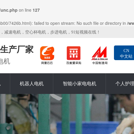
func.php
on line
127
00/7426b.html): failed to open stream: No such file or directory in
/w
机，减速电机，空心杯电机，步进电机，91短视频在线！
生产厂家
CN
中文站
电机
机
机器人电机
智能小家电电机
个人护