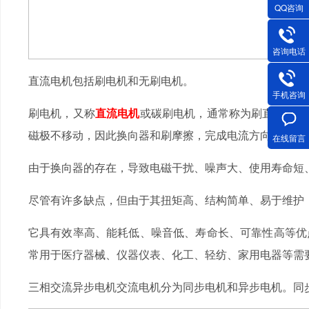
QQ咨询
咨询电话
直流电机包括刷电机和无刷电机。
手机咨询
刷电机，又称
直流电机
或碳刷电机，通常称为刷直流电机
磁极不移动，因此换向器和刷摩擦，完成电流方向的切换
在线留言
由于换向器的存在，导致电磁干扰、噪声大、使用寿命短
尽管有许多缺点，但由于其扭矩高、结构简单、易于维护
它具有效率高、能耗低、噪音低、寿命长、可靠性高等优
常用于医疗器械、仪器仪表、化工、轻纺、家用电器等需
三相交流异步电机交流电机分为同步电机和异步电机。同