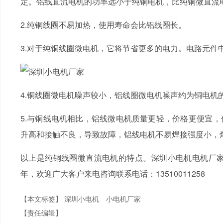
定。铝线直流电机的功率远小于纯铜电机，比纯铜微直流电机
2.纯铜线圈不易加热，使用寿命会比铝线圈长。
3.对于纯铜线圈微电机，它将节省更多的电力。电路元件中
4.铜线圈微电机噪声较小，铝线圈微电机噪声约为铜电机的两倍
5.与铜线电机相比，铝线微电机质量更轻，价格更便宜
升高和接触不良，导致故障，铝线电机不易焊接强度小，熔点低
以上是纯铜线圈微直流电机的特点。深圳小电机电机厂家
年，欢迎广大客户来电咨询联系电话：13510011258
【本文标签】
深圳小电机
小电机厂家
【责任编辑】