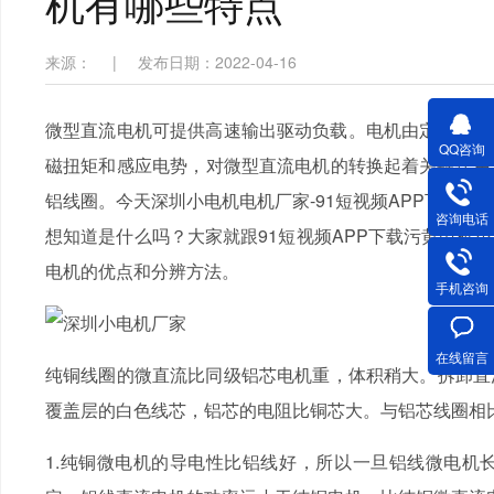
机有哪些特点
来源：
|
发布日期：2022-04-16
微型直流电机可提供高速输出驱动负载。电机由定子和转子
QQ咨询
磁扭矩和感应电势，对微型直流电机的转换起着关键作用
铝线圈。今天深圳小电机电机厂家-91短视频APP下载污
咨询电话
想知道是什么吗？大家就跟91短视频APP下载污黄电机
电机的优点和分辨方法。
手机咨询
在线留言
纯铜线圈的微直流比同级铝芯电机重，体积稍大。拆卸直
覆盖层的白色线芯，铝芯的电阻比铜芯大。与铝芯线圈相比
1.纯铜微电机的导电性比铝线好，所以一旦铝线微电机长