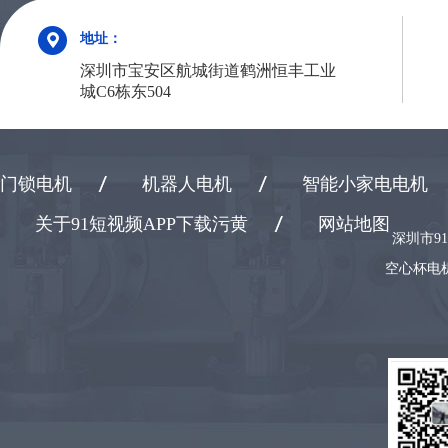
地址：
深圳市宝安区航城街道鹤洲恒丰工业
城C6栋东504
门锁电机
机器人电机
智能小家电电机
关于91短视频APP下载污黄
网站地图
深圳市9
空心杯电机