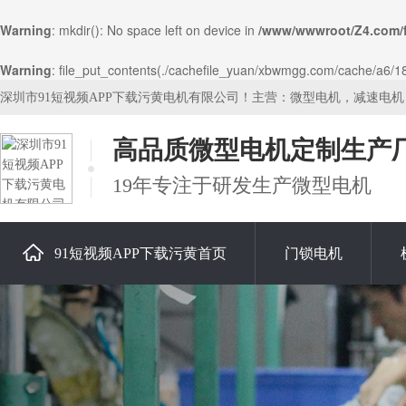
Warning
: mkdir(): No space left on device in
/www/wwwroot/Z4.com/
Warning
: file_put_contents(./cachefile_yuan/xbwmgg.com/cache/a6/181
深圳市91短视频APP下载污黄电机有限公司！主营：微型电机，减速电
高品质微型电机定制生产
19年专注于研发生产微型电机
91短视频APP下载污黄首页
门锁电机
关于91短视频APP下载污黄