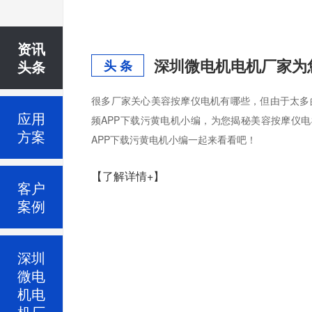
资讯
深圳微电机电机厂家为
头条
头 条
很多厂家关心美容按摩仪电机有哪些，但由于太多的
应用
频APP下载污黄电机小编，为您揭秘美容按摩仪电
方案
APP下载污黄电机小编一起来看看吧！
【了解详情+】
客户
案例
深圳
微电
机电
机厂