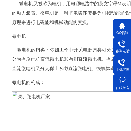
微电机又被称为电机，用电源电路中的英文字母M表明
的动力装置。微电机是一种把电磁能变换为机械动能的设
原理来进行电磁能和机械动能的变换。
QQ咨询
微电机
微电机的归类：依照工作中开关电源归类可分为直流微
咨询电话
分为有刷电机直流微电机和有刷直流微电机。有刷直流电
直流微电机又分为稀土永磁直流微电机、铁氧体磁芯永磁
手机咨询
微电机的构成：
在线留言