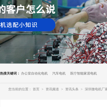
热搜关键词：
办公室自动化电机
汽车电机
医疗智能家居电机
您当前的位置：
首页
资讯频道
资讯头条
深圳微电机厂
>
>
>