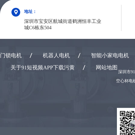
地址：
深圳市宝安区航城街道鹤洲恒丰工业
城C6栋东504
门锁电机
机器人电机
智能小家电电机
关于91短视频APP下载污黄
网站地图
深圳市9
空心杯电机