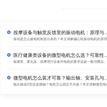
按摩设备与触觉反馈里的振动
振动是怎么被电机制造出来的？本文讲解偏心轮振动电机的原理、
医疗健康类设备的微型电机怎
输液泵、雾化器、按摩理疗设备对电机的要求远超一般消费品。本
微型电机怎么装才可靠？输出轴、
输出轴选D型还是圆轴？电机怎么固定不共振？本文讲解微型电机