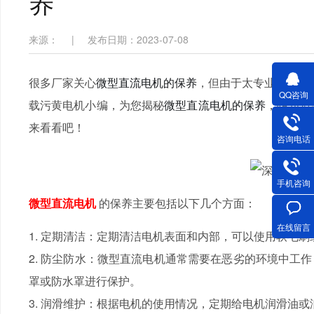
养
来源：
|
发布日期：2023-07-08
很多厂家关心
，但由于太专业的
微型直流电机的保养
QQ咨询
载污黄电机小编，为您揭秘
，想
微型直流电机的保养
来看看吧！
咨询电话
手机咨询
微型直流电机
的保养主要包括以下几个方面：
在线留言
1. 定期清洁：定期清洁电机表面和内部，可以使用软毛刷或
2. 防尘防水：微型直流电机通常需要在恶劣的环境中工作
罩或防水罩进行保护。
3. 润滑维护：根据电机的使用情况，定期给电机润滑油或润滑