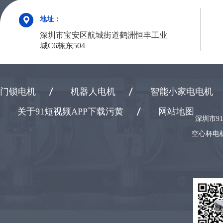
地址：
深圳市宝安区航城街道鹤洲恒丰工业
城C6栋东504
门锁电机
机器人电机
智能小家电电机
关于91短视频APP下载污黄
网站地图
深圳市9
空心杯电机