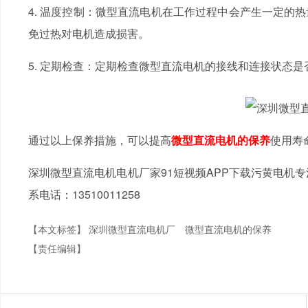
4. 温度控制：微型直流电机在工作过程中会产生一定的热
免过热对电机造成损害。
5. 定期检查：定期检查微型直流电机的接线和连接状态是否
通过以上保养措施，可以提高
微型直流电机的保养
使用寿命
深圳微型直流电机电机厂家91短视频APP下载污黄电机专注微
系电话：13510011258
【本文标签】
深圳微型直流电机厂
微型直流电机的保养
【责任编辑】